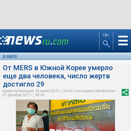
18+
☰
В МИРЕ
От MERS в Южной Корее умерло
еще два человека, число жертв
достигло 29
время публикации: 25 июня 2015 г., 04:42 | последнее обновление:
07 декабря 2017 г., 08:56