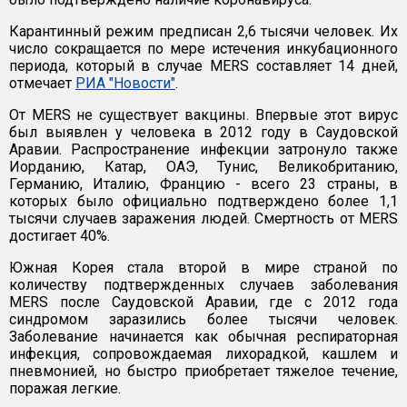
Карантинный режим предписан 2,6 тысячи человек. Их
число сокращается по мере истечения инкубационного
периода, который в случае MERS составляет 14 дней,
отмечает
РИА "Новости"
.
От MERS не существует вакцины. Впервые этот вирус
был выявлен у человека в 2012 году в Саудовской
Аравии. Распространение инфекции затронуло также
Иорданию, Катар, ОАЭ, Тунис, Великобританию,
Германию, Италию, Францию - всего 23 страны, в
которых было официально подтверждено более 1,1
тысячи случаев заражения людей. Смертность от MERS
достигает 40%.
Южная Корея стала второй в мире страной по
количеству подтвержденных случаев заболевания
MERS после Саудовской Аравии, где с 2012 года
синдромом заразились более тысячи человек.
Заболевание начинается как обычная респираторная
инфекция, сопровождаемая лихорадкой, кашлем и
пневмонией, но быстро приобретает тяжелое течение,
поражая легкие.