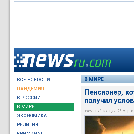
В МИРЕ
ВСЕ НОВОСТИ
Архив NTVRU.com
ПАНДЕМИЯ
Пенсионер, ко
В РОССИИ
получил усло
В МИРЕ
время публикации: 25 марта 2
ЭКОНОМИКА
РЕЛИГИЯ
КРИМИНАЛ