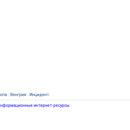
опа
::
Венгрия
::
Инцидент
нформационные интернет-ресурсы