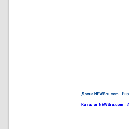
Досье NEWSru.com
::
Евр
Каталог NEWSru.com
::
И