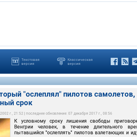
Текстовая
Классическая
версия
версия
торый "ослеплял" пилотов самолетов,
вный срок
002 г., 21:52 | последнее обновление: 07 декабря 2017 г., 08:56
К условному сроку лишения свободы приговор
Венгрии человек, в течение длительного вре
пытавшийся "ослеплять" пилотов взлетающих и и