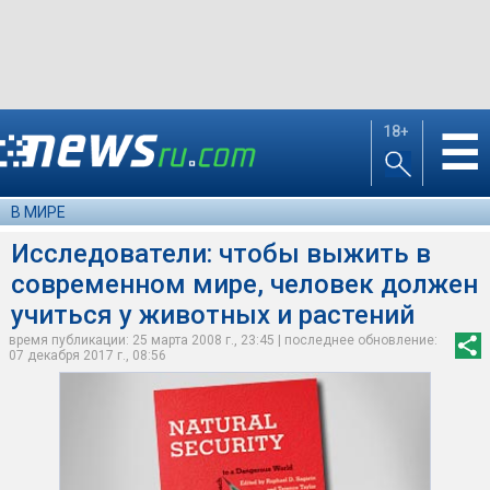
18+
☰
В МИРЕ
Исследователи: чтобы выжить в
современном мире, человек должен
учиться у животных и растений
время публикации: 25 марта 2008 г., 23:45 | последнее обновление:
07 декабря 2017 г., 08:56