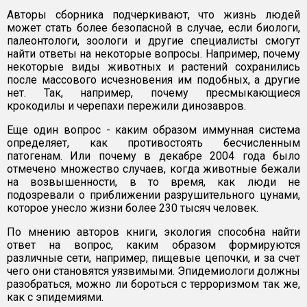
Авторы сборника подчеркивают, что жизнь людей
может стать более безопасной в случае, если биологи,
палеонтологи, зоологи и другие специалисты смогут
найти ответы на некоторые вопросы. Например, почему
некоторые виды животных и растений сохранились
после массового исчезновения им подобных, а другие
нет. Так, например, почему пресмыкающиеся
крокодилы и черепахи пережили динозавров.
Еще один вопрос - каким образом иммунная система
определяет, как противостоять бесчисленным
патогенам. Или почему в декабре 2004 года было
отмечено множество случаев, когда животные бежали
на возвышенности, в то время, как люди не
подозревали о приближении разрушительного цунами,
которое унесло жизни более 230 тысяч человек.
По мнению авторов книги, экология способна найти
ответ на вопрос, каким образом формируются
различные сети, например, пищевые цепочки, и за счет
чего они становятся уязвимыми. Эпидемиологи должны
разобраться, можно ли бороться с терроризмом так же,
как с эпидемиями.