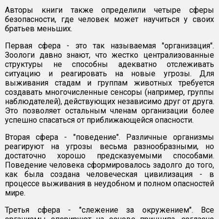
Авторы книги также определили четыре сферы
безопасности, где человек может научиться у своих
братьев меньших.
Первая сфера - это так называемая "организация".
Зоологи давно знают, что жестко централизованные
структуры не способны адекватно отслеживать
ситуацию и реагировать на новые угрозы. Для
выживания стадам и группам животных требуется
создавать многочисленные сенсоры (например, группы
наблюдателей), действующих независимо друг от друга.
Это позволяет остальным членам организации более
успешно спасаться от приближающейся опасности.
Вторая сфера - "поведение". Различные организмы
реагируют на угрозы весьма разнообразными, но
достаточно хорошо предсказуемыми способами.
Поведение человека сформировалось задолго до того,
как была создана человеческая цивилизация - в
процессе выживания в неудобном и полном опасностей
мире.
Третья сфера - "слежение за окружением". Все