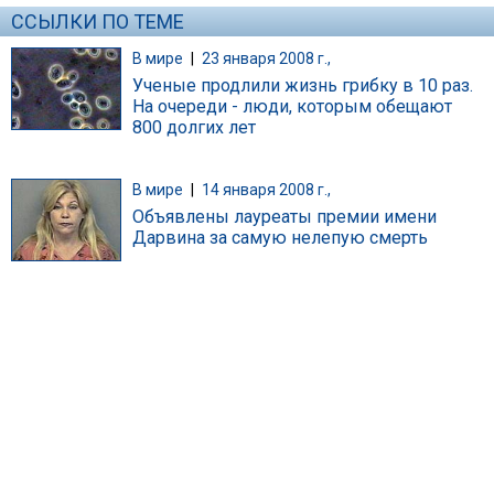
ССЫЛКИ ПО ТЕМЕ
В мире
|
23 января 2008 г.,
Ученые продлили жизнь грибку в 10 раз.
На очереди - люди, которым обещают
800 долгих лет
В мире
|
14 января 2008 г.,
Объявлены лауреаты премии имени
Дарвина за самую нелепую смерть