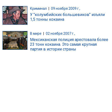
Криминал
|
09 ноября 2009 г.,
У "колумбийских большевиков" изъяли
1,5 тонны кокаина
В мире
|
02 ноября 2007 г.,
Мексиканская полиция арестовала более
23 тонн кокаина. Это самая крупная
партия в истории страны