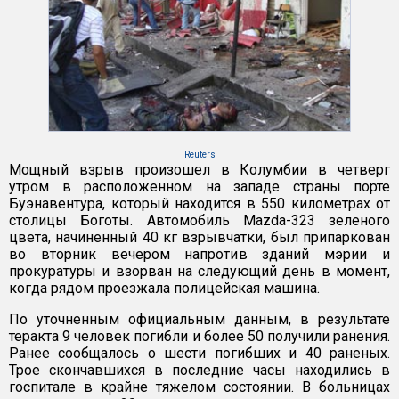
Reuters
Мощный взрыв произошел в Колумбии в четверг
утром в расположенном на западе страны порте
Буэнавентура, который находится в 550 километрах от
столицы Боготы. Автомобиль Mazda-323 зеленого
цвета, начиненный 40 кг взрывчатки, был припаркован
во вторник вечером напротив зданий мэрии и
прокуратуры и взорван на следующий день в момент,
когда рядом проезжала полицейская машина.
По уточненным официальным данным, в результате
теракта 9 человек погибли и более 50 получили ранения.
Ранее сообщалось о шести погибших и 40 раненых.
Трое скончавшихся в последние часы находились в
госпитале в крайне тяжелом состоянии. В больницах