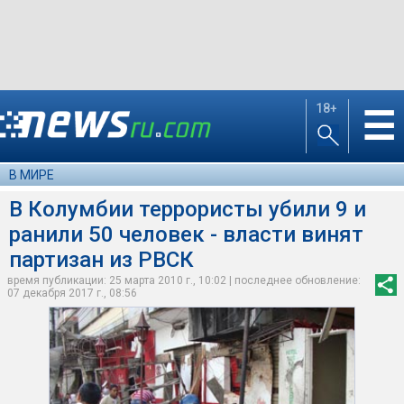
18+
☰
В МИРЕ
В Колумбии террористы убили 9 и
ранили 50 человек - власти винят
партизан из РВСК
время публикации: 25 марта 2010 г., 10:02 | последнее обновление:
07 декабря 2017 г., 08:56