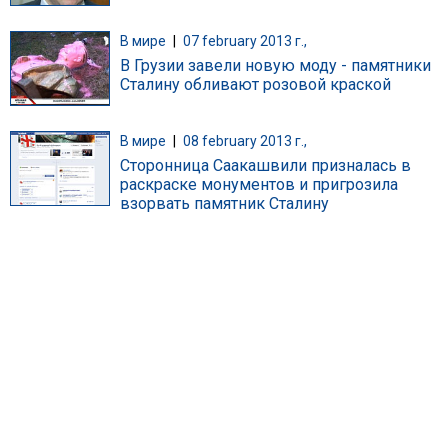
В мире
|
07 february 2013 г.,
В Грузии завели новую моду - памятники
Сталину обливают розовой краской
В мире
|
08 february 2013 г.,
Сторонница Саакашвили призналась в
раскраске монументов и пригрозила
взорвать памятник Сталину