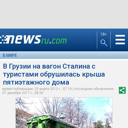
18+
☰
В МИРЕ
В Грузии на вагон Сталина с
туристами обрушилась крыша
пятиэтажного дома
время публикации: 25 марта 2013 г., 07:19 | последнее обновление:
07 декабря 2017 г., 08:56