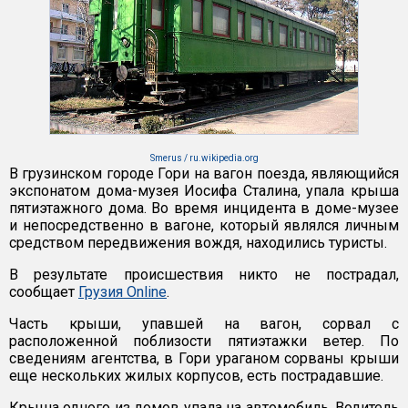
Smerus / ru.wikipedia.org
В грузинском городе Гори на вагон поезда, являющийся
экспонатом дома-музея Иосифа Сталина, упала крыша
пятиэтажного дома. Во время инцидента в доме-музее
и непосредственно в вагоне, который являлся личным
средством передвижения вождя, находились туристы.
В результате происшествия никто не пострадал,
сообщает
Грузия Online
.
Часть крыши, упавшей на вагон, сорвал с
расположенной поблизости пятиэтажки ветер. По
сведениям агентства, в Гори ураганом сорваны крыши
еще нескольких жилых корпусов, есть пострадавшие.
Крыша одного из домов упала на автомобиль. Водитель