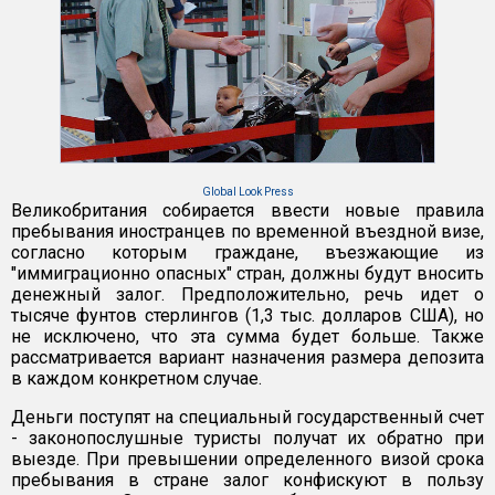
Global Look Press
Великобритания собирается ввести новые правила
пребывания иностранцев по временной въездной визе,
согласно которым граждане, въезжающие из
"иммиграционно опасных" стран, должны будут вносить
денежный залог. Предположительно, речь идет о
тысяче фунтов стерлингов (1,3 тыс. долларов США), но
не исключено, что эта сумма будет больше. Также
рассматривается вариант назначения размера депозита
в каждом конкретном случае.
Деньги поступят на специальный государственный счет
- законопослушные туристы получат их обратно при
выезде. При превышении определенного визой срока
пребывания в стране залог конфискуют в пользу