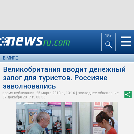
18+
☰
В МИРЕ
Великобритания вводит денежный
залог для туристов. Россияне
заволновались
время публикации: 25 марта 2013 г., 13:16 | последнее обновление:
07 декабря 2017 г., 08:56