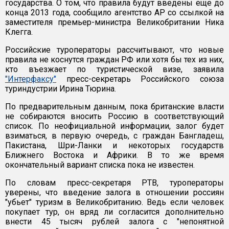
государства. О том, что правила будут введены еще до
конца 2013 года, сообщило агентство АР со ссылкой на
заместителя премьер-министра Великобритании Ника
Клегга.
Российские туроператоры рассчитывают, что новые
правила не коснутся граждан РФ или хотя бы тех из них,
кто въезжает по туристической визе, заявила
"Интерфаксу"
пресс-секретарь Российского союза
туриндустрии Ирина Тюрина.
По предварительным данным, пока британские власти
не собираются вносить Россию в соответствующий
список. По неофициальной информации, залог будет
взиматься, в первую очередь, с граждан Бангладеш,
Пакистана, Шри-Ланки и некоторых государств
Ближнего Востока и Африки. В то же время
окончательный вариант списка пока не известен.
По словам пресс-секретаря РТВ, туроператоры
уверены, что введение залога в отношении россиян
"убьет" туризм в Великобританию. Ведь если человек
покупает тур, он вряд ли согласится дополнительно
внести 45 тысяч рублей залога с "непонятной