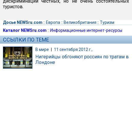
дискриминации честных, но не очень состоятельных
туристов.
Досье NEWSru.com
::
Европа
::
Великобритания
::
Туризм
Каталог NEWSru.com
::
Информационные интернет-ресурсы
ССЫЛКИ ПО ТЕМЕ
В мире
|
11 сентября 2012 г.,
Нигерийцы обгоняют россиян по тратам в
Лондоне