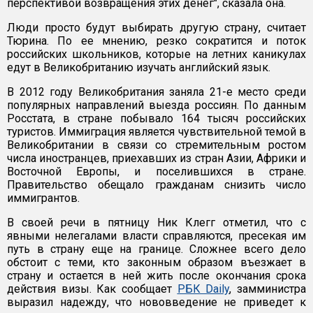
перспективой возвращения этих денег", сказала она.
Люди просто будут выбирать другую страну, считает
Тюрина. По ее мнению, резко сократится и поток
российских школьников, которые на летних каникулах
едут в Великобританию изучать английский язык.
В 2012 году Великобритания заняла 21-е место среди
популярных направлений выезда россиян. По данным
Росстата, в стране побывало 164 тысяч российских
туристов. Иммиграция является чувствительной темой в
Великобритании в связи со стремительным ростом
числа иностранцев, приехавших из стран Азии, Африки и
Восточной Европы, и поселившихся в стране.
Правительство обещало гражданам снизить число
иммигрантов.
В своей речи в пятницу Ник Клегг отметил, что с
явными нелегалами власти справляются, пресекая им
путь в страну еще на границе. Сложнее всего дело
обстоит с теми, кто законным образом въезжает в
страну и остается в ней жить после окончания срока
действия визы. Как сообщает
РБК Daily
, замминистра
выразил надежду, что нововведение не приведет к