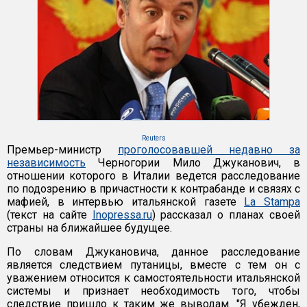
Reuters
Премьер-министр
проголосовавшей недавно за
независимость
Черногории Мило Джуканович, в
отношении которого в Италии ведется расследование
по подозрению в причастности к контрабанде и связях с
мафией, в интервью итальянской газете
La Stampa
(текст на сайте
Inopressa.ru
) рассказал о планах своей
страны на ближайшее будущее.
По словам Джукановича, данное расследование
является следствием путаницы, вместе с тем он с
уважением относится к самостоятельности итальянской
системы и признает необходимость того, чтобы
следствие пришло к таким же выводам. "Я убежден,