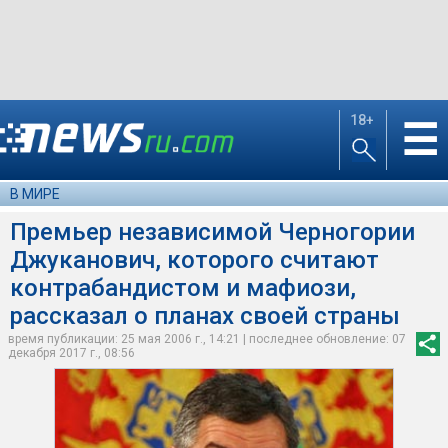
18+
☰
В МИРЕ
Премьер независимой Черногории
Джуканович, которого считают
контрабандистом и мафиози,
рассказал о планах своей страны
время публикации: 25 мая 2006 г., 14:21 | последнее обновление: 07
декабря 2017 г., 08:56