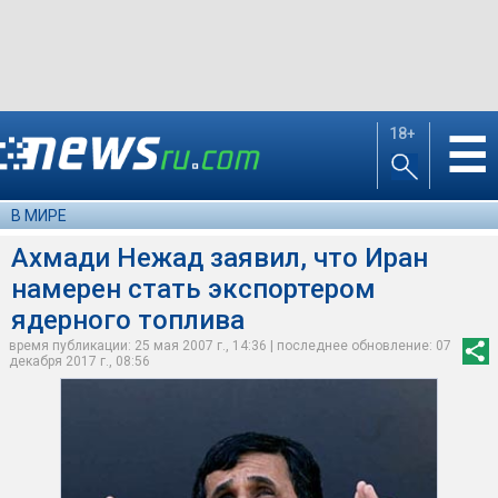
18+
☰
В МИРЕ
Ахмади Нежад заявил, что Иран
намерен стать экспортером
ядерного топлива
время публикации: 25 мая 2007 г., 14:36 | последнее обновление: 07
декабря 2017 г., 08:56