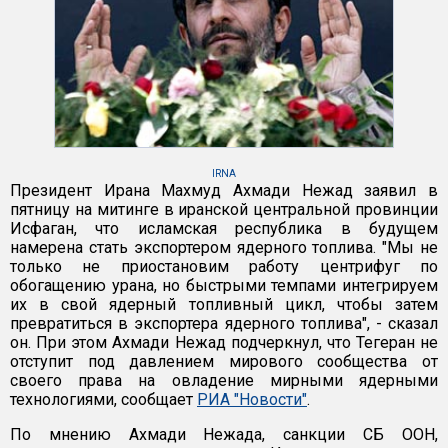
IRNA
Президент Ирана Махмуд Ахмади Нежад заявил в
пятницу на митинге в иранской центральной провинции
Исфаган, что исламская республика в будущем
намерена стать экспортером ядерного топлива. "Мы не
только не приостановим работу центрифуг по
обогащению урана, но быстрыми темпами интегрируем
их в свой ядерный топливный цикл, чтобы затем
превратиться в экспортера ядерного топлива", - сказал
он. При этом Ахмади Нежад подчеркнул, что Тегеран не
отступит под давлением мирового сообщества от
своего права на овладение мирными ядерными
технологиями, сообщает
РИА "Новости"
.
По мнению Ахмади Нежада, санкции СБ ООН,