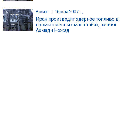
В мире
|
16 мая 2007 г.,
Иран производит ядерное топливо в
промышленных масштабах, заявил
Ахмади Нежад