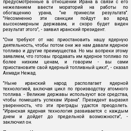
предусмотренные в отношении Ирана в связи с его
нежеланием ввести мораторий на работы по
обогащению урана, "не принесли результата".
"Несомненно эти санкции пойдут во вред
высокомерным державам, и скоро будет виден
результат этого", - заявил иранский президент.
"Они требуют от нас приостановить нашу ядерную
деятельность, чтобы потом они же нам давали ядерное
топливо и другие преимущества. Но мы вопреки этому
заявляем, что готовы продавать им ядерное топливо по
более низким ценам, и говорим - вы сами
приостановите свой ядерный топливный цикл", - сказал
Ахмади Нежад.
"Ныне иранский народ располагает ядерной
технологией, включая цикл по производству атомного
топлива. - Великие державы используют все средства,
чтобы помешать успехам Ирана". Президент выразил
уверенность, что эти преграды удастся преодолеть.
"Иранская ядерная технология развивается с каждым
днем и дойдет до предельной возможности", -
заключил он.