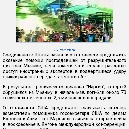
RTV International
Соединенные Штаты заявили о готовности продолжить
оказание помощи пострадавшей от разрушительного
циклона Мьянме, если власти этой страны разрешат
доступ иностранных экспертов в подвергшиеся удару
стихии районы, передает агентство AP.
В результате тропического циклона "Наргиз", который
обрушился на Мьянму в начале мая, погибли около 78
тысяч человек и около 2,5 миллионов пострадали.
О готовности США продолжать оказывать помощь
заместитель помощника госсекретаря США по делам
Восточной Азии Скот Марсиель заявил на открывшейся
в воскресенье в Янгоне международной конференции.