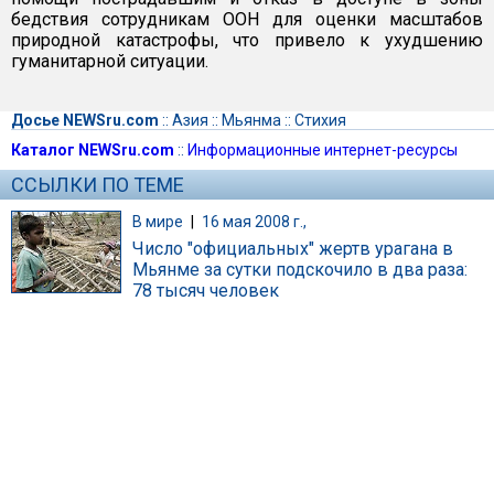
бедствия сотрудникам ООН для оценки масштабов
природной катастрофы, что привело к ухудшению
гуманитарной ситуации.
Досье NEWSru.com
::
Азия
::
Мьянма
::
Стихия
Каталог NEWSru.com
::
Информационные интернет-ресурсы
ССЫЛКИ ПО ТЕМЕ
В мире
|
16 мая 2008 г.,
Число "официальных" жертв урагана в
Мьянме за сутки подскочило в два раза:
78 тысяч человек