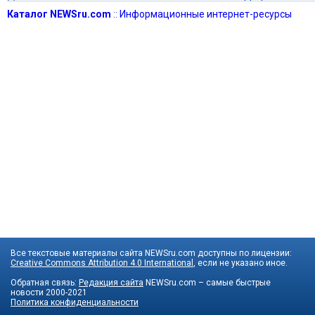
Каталог NEWSru.com
::
Информационные интернет-ресурсы
Все текстовые материалы сайта NEWSru.com доступны по лицензии:
Creative Commons Attribution 4.0 International
, если не указано иное.
Обратная связь:
Редакция сайта
NEWSru.com – самые быстрые
новости
2000-2021
Политика конфиденциальности