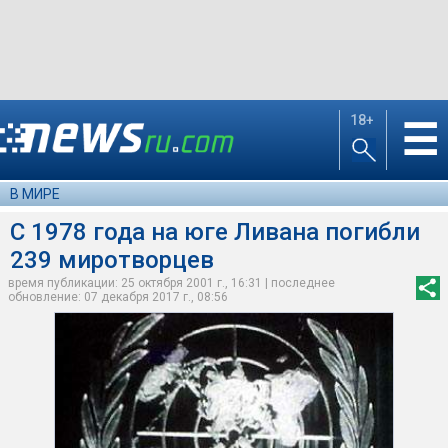
18+
☰
В МИРЕ
С 1978 года на юге Ливана погибли
239 миротворцев
время публикации: 25 октября 2001 г., 16:31 | последнее
обновление: 07 декабря 2017 г., 08:56