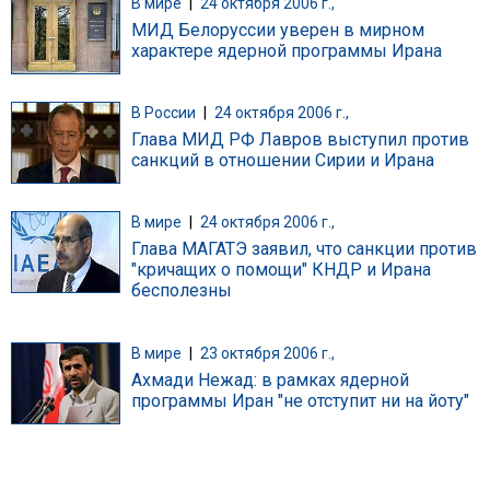
В мире
|
24 октября 2006 г.,
МИД Белоруссии уверен в мирном
характере ядерной программы Ирана
В России
|
24 октября 2006 г.,
Глава МИД РФ Лавров выступил против
санкций в отношении Сирии и Ирана
В мире
|
24 октября 2006 г.,
Глава МАГАТЭ заявил, что санкции против
"кричащих о помощи" КНДР и Ирана
бесполезны
В мире
|
23 октября 2006 г.,
Ахмади Нежад: в рамках ядерной
программы Иран "не отступит ни на йоту"