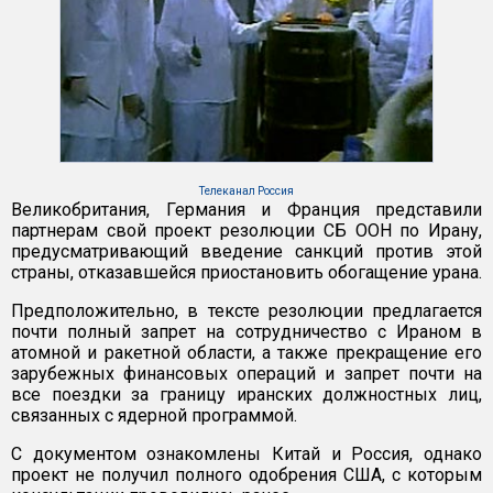
Телеканал Россия
Великобритания, Германия и Франция представили
партнерам свой проект резолюции СБ ООН по Ирану,
предусматривающий введение санкций против этой
страны, отказавшейся приостановить обогащение урана.
Предположительно, в тексте резолюции предлагается
почти полный запрет на сотрудничество с Ираном в
атомной и ракетной области, а также прекращение его
зарубежных финансовых операций и запрет почти на
все поездки за границу иранских должностных лиц,
связанных с ядерной программой.
С документом ознакомлены Китай и Россия, однако
проект не получил полного одобрения США, с которым