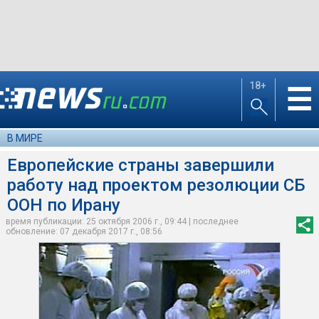
18+
☰
В МИРЕ
Европейские страны завершили
работу над проектом резолюции СБ
ООН по Ирану
время публикации: 25 октября 2006 г., 09:44 | последнее
обновление: 07 декабря 2017 г., 08:56