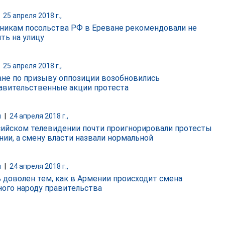
|
25 апреля 2018 г.,
никам посольства РФ в Ереване рекомендовали не
ть на улицу
|
25 апреля 2018 г.,
ане по призыву оппозиции возобновились
авительственные акции протеста
и
|
24 апреля 2018 г.,
сийском телевидении почти проигнорировали протесты
нии, а смену власти назвали нормальной
и
|
24 апреля 2018 г.,
 доволен тем, как в Армении происходит смена
ного народу правительства