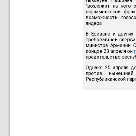
Накануне Пашинян 
"возложит на него 
парламентской фрак
возможность голосо
лидера.
В Ереване и других
требовавшей сперва 
министра Армении С
концов 23 апреля он
правительство респу
Однако 25 апреля д
против нынешней
Республиканской пар