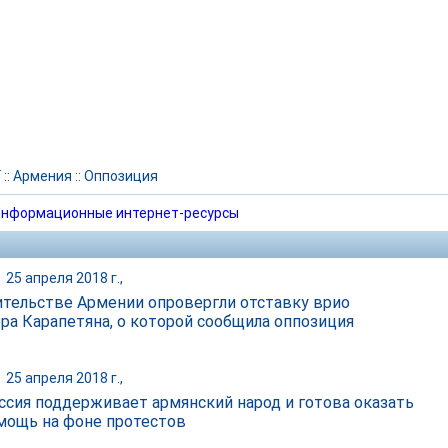
Г
::
Армения
::
Оппозиция
нформационные интернет-ресурсы
|
25 апреля 2018 г.,
ительстве Армении опровергли отставку врио
ра Карапетяна, о которой сообщила оппозиция
|
25 апреля 2018 г.,
ссия поддерживает армянский народ и готова оказать
мощь на фоне протестов