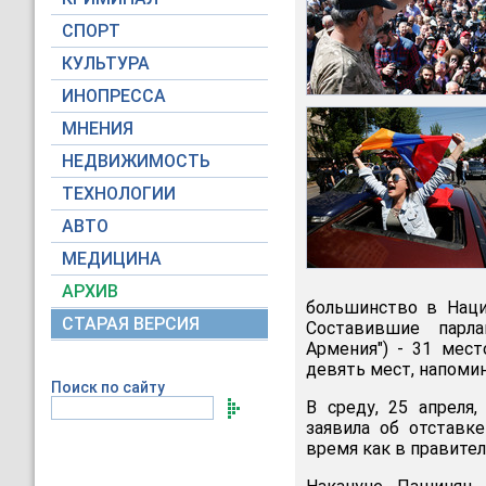
СПОРТ
КУЛЬТУРА
ИНОПРЕССА
МНЕНИЯ
НЕДВИЖИМОСТЬ
ТЕХНОЛОГИИ
АВТО
МЕДИЦИНА
АРХИВ
большинство в Наци
СТАРАЯ ВЕРСИЯ
Составившие парла
Армения") - 31 мест
девять мест, напоми
Поиск по сайту
В среду, 25 апреля
заявила об отставк
время как в правите