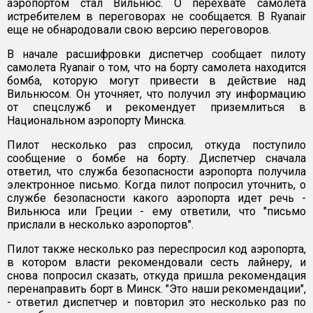
аэропортом стал Вильнюс. О перехвате самолета
истребителем в переговорах не сообщается. В Ryanair
еще не обнародовали свою версию переговоров.
В начале расшифровки диспетчер сообщает пилоту
самолета Ryanair о том, что на борту самолета находится
бомба, которую могут привести в действие над
Вильнюсом. Он уточняет, что получил эту информацию
от спецслужб и рекомендует приземлиться в
Национальном аэропорту Минска.
Пилот несколько раз спросил, откуда поступило
сообщение о бомбе на борту. Диспетчер сначала
ответил, что служба безопасности аэропорта получила
электронное письмо. Когда пилот попросил уточнить, о
службе безопасности какого аэропорта идет речь -
Вильнюса или Греции - ему ответили, что "письмо
прислали в несколько аэропортов".
Пилот также несколько раз переспросил код аэропорта,
в котором власти рекомендовали сесть лайнеру, и
снова попросил сказать, откуда пришла рекомендация
перенаправить борт в Минск. "Это наши рекомендации",
- ответил диспетчер и повторил это несколько раз по