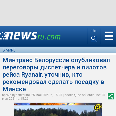
18+
☰
В МИРЕ
Минтранс Белоруссии опубликовал
переговоры диспетчера и пилотов
рейса Ryanair, уточнив, кто
рекомендовал сделать посадку в
Минске
время публикации: 25 мая 2021 г., 15:26 | последнее обновление: 25
мая 2021 г., 15:26