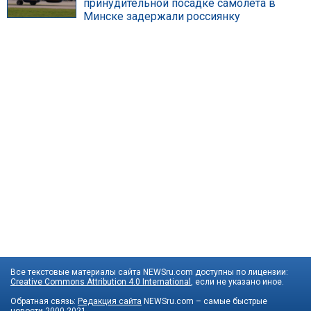
принудительной посадке самолета в
Минске задержали россиянку
Все текстовые материалы сайта NEWSru.com доступны по лицензии:
Creative Commons Attribution 4.0 International
, если не указано иное.
Обратная связь:
Редакция сайта
NEWSru.com – самые быстрые
новости
2000-2021