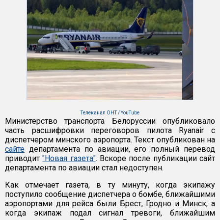
Телеканал ОНТ / YouTube
Министерство транспорта Белоруссии опубликовало
часть расшифровки переговоров пилота Ryanair с
диспетчером минского аэропорта. Текст опубликован на
сайте
департамента по авиации, его полный перевод
приводит
"Новая газета"
. Вскоре после публикации сайт
департамента по авиации стал недоступен.
Как отмечает газета, в ту минуту, когда экипажу
поступило сообщение диспетчера о бомбе, ближайшими
аэропортами для рейса были Брест, Гродно и Минск, а
когда экипаж подал сигнал тревоги, ближайшим