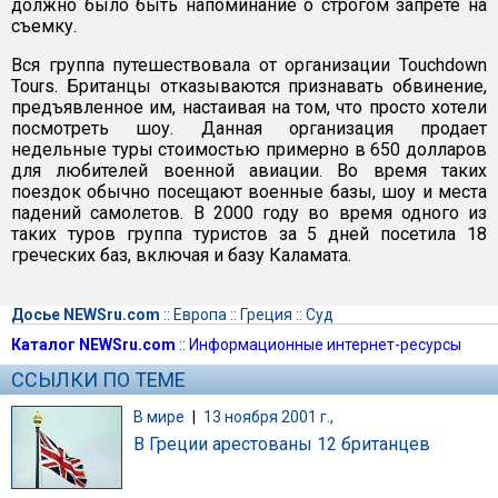
должно было быть напоминание о строгом запрете на
съемку.
Вся группа путешествовала от организации Touchdown
Tours. Британцы отказываются признавать обвинение,
предъявленное им, настаивая на том, что просто хотели
посмотреть шоу. Данная организация продает
недельные туры стоимостью примерно в 650 долларов
для любителей военной авиации. Во время таких
поездок обычно посещают военные базы, шоу и места
падений самолетов. В 2000 году во время одного из
таких туров группа туристов за 5 дней посетила 18
греческих баз, включая и базу Каламата.
Досье NEWSru.com
::
Европа
::
Греция
::
Суд
Каталог NEWSru.com
::
Информационные интернет-ресурсы
ССЫЛКИ ПО ТЕМЕ
В мире
|
13 ноября 2001 г.,
В Греции арестованы 12 британцев