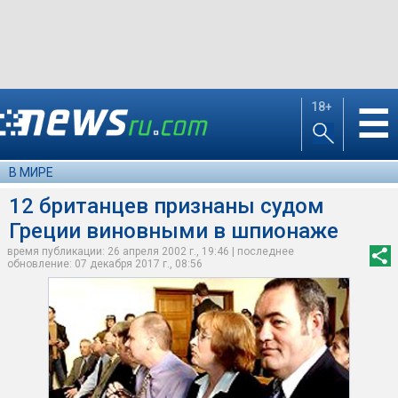
18+
☰
В МИРЕ
12 британцев признаны судом
Греции виновными в шпионаже
время публикации: 26 апреля 2002 г., 19:46 | последнее
обновление: 07 декабря 2017 г., 08:56