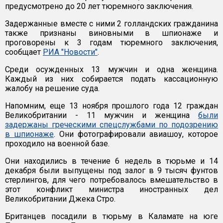
предусмотрено до 20 лет тюремного заключения.
Задержанные вместе с ними 2 голландских гражданина
также признаны виновными в шпионаже и
проговорены к 3 годам тюремного заключения,
сообщает
РИА "Новости"
.
Среди осужденных 13 мужчин и одна женщина.
Каждый из них собирается подать кассационную
жалобу на решение суда.
Напомним, еще 13 ноября прошлого года 12 граждан
Великобритании - 11 мужчин и женщина
были
задержаны греческими спецслужбами по подозрению
в шпионаже
. Они фотографировали авиашоу, которое
проходило на военной базе.
Они находились в течение 6 недель в тюрьме и 14
декабря были выпущены под залог в 9 тысяч фунтов
стерлингов, для чего потребовалось вмешательство в
этот конфликт министра иностранных дел
Великобритании Джека Стро.
Британцев посадили в тюрьму в Каламате на юге