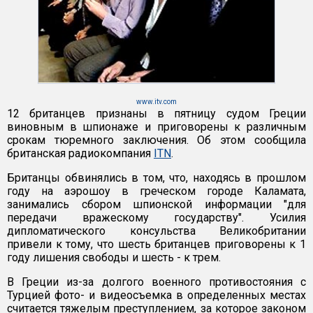
www.itv.com
12 британцев признаны в пятницу судом Греции
виновным в шпионаже и приговорены к различным
срокам тюремного заключения. Об этом сообщила
британская радиокомпания
ITN
.
Британцы обвинялись в том, что, находясь в прошлом
году на аэрошоу в греческом городе Каламата,
занимались сбором шпионской информации "для
передачи вражескому государству". Усилия
дипломатического консульства Великобритании
привели к тому, что шесть британцев приговорены к 1
году лишения свободы и шесть - к трем.
В Греции из-за долгого военного противостояния с
Турцией фото- и видеосъемка в определенных местах
считается тяжелым преступлением, за которое законом