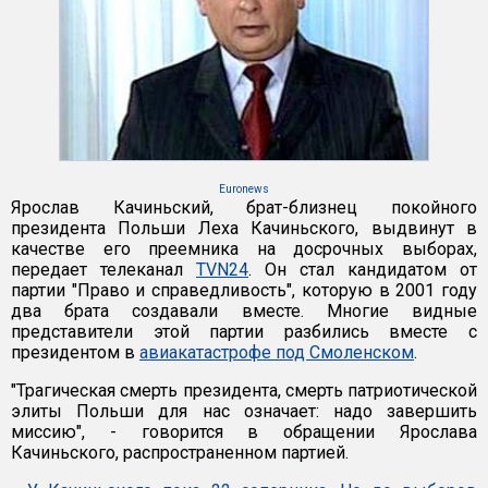
Euronews
Ярослав Качиньский, брат-близнец покойного
президента Польши Леха Качиньского, выдвинут в
качестве его преемника на досрочных выборах,
передает телеканал
TVN24
. Он стал кандидатом от
партии "Право и справедливость", которую в 2001 году
два брата создавали вместе. Многие видные
представители этой партии разбились вместе с
президентом в
авиакатастрофе под Смоленском
.
"Трагическая смерть президента, смерть патриотической
элиты Польши для нас означает: надо завершить
миссию", - говорится в обращении Ярослава
Качиньского, распространенном партией.