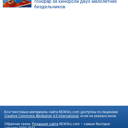
гонорар за кинороли двух малолетних
бездельников
Все текстовые материалы сайта NEWSru.com доступны по лицензии:
Creative Commons Attribution 4.0 International
, если не указано иное.
Обратная связь:
Редакция сайта
NEWSru.com – самые быстрые
новости
2000-2021