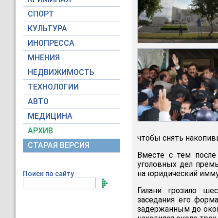
СПОРТ
КУЛЬТУРА
ИНОПРЕССА
МНЕНИЯ
НЕДВИЖИМОСТЬ
ТЕХНОЛОГИИ
АВТО
МЕДИЦИНА
АРХИВ
чтобы снять накопив
СТАРАЯ ВЕРСИЯ
Вместе с тем после
уголовных дел премь
на юридический имму
Поиск по сайту
Гилани грозило ше
заседания его форм
задержанным до окон