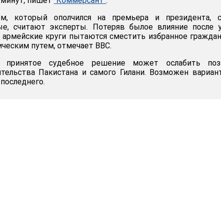
х минут, пишет
"Коммерсант"
.
м, который ополчился на премьера и президента, с
ые, считают эксперты. Потеряв былое влияние после 
 армейские круги пытаются сместить избранное гражда
ческим путем, отмечает BBC.
о принятое судебное решение может ослабить поз
тельства Пакистана и самого Гилани. Возможен вариан
последнего.