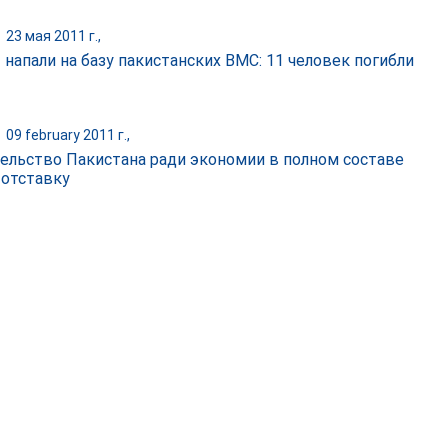
|
23 мая 2011 г.,
 напали на базу пакистанских ВМС: 11 человек погибли
|
09 february 2011 г.,
ельство Пакистана ради экономии в полном составе
 отставку