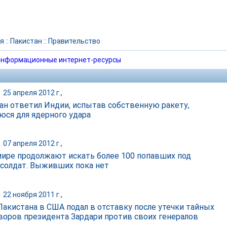
я
::
Пакистан
::
Правительство
нформационные интернет-ресурсы
|
25 апреля 2012 г.,
ан ответил Индии, испытав собственную ракету,
юся для ядерного удара
|
07 апреля 2012 г.,
ире продолжают искать более 100 попавших под
 солдат. Выживших пока нет
|
22 ноября 2011 г.,
Пакистана в США подал в отставку после утечки тайных
воров президента Зардари против своих генералов