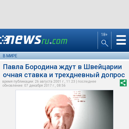
18+
☰
В МИРЕ
Павла Бородина ждут в Швейцарии
очная ставка и трехдневный допрос
время публикации: 26 августа 2001 г., 11:23 | последнее
обновление: 07 декабря 2017 г., 08:56