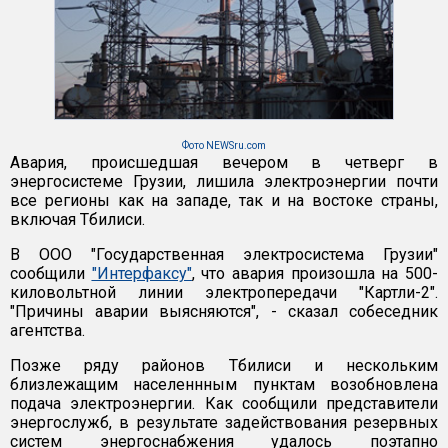
Фото NEWSru.com
Авария, происшедшая вечером в четверг в
энергосистеме Грузии, лишила электроэнергии почти
все регионы как на западе, так и на востоке страны,
включая Тбилиси.
В ООО "Государственная электросистема Грузии"
сообщили
"Интерфаксу"
, что авария произошла на 500-
киловольтной линии электропередачи "Картли-2".
"Причины аварии выясняются", - сказал собеседник
агентства.
Позже ряду районов Тбилиси и нескольким
близлежащим населеннным пунктам возобновлена
подача электроэнергии. Как сообщили представители
энергослужб, в результате задействования резервных
систем энергоснабжения удалось поэтапно