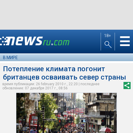
18+
☰
В МИРЕ
Потепление климата погонит
британцев осваивать север страны
время публикации: 26 february 2010 г., 22:20 | последнее
обновление: 07 декабря 2017 г., 08:56