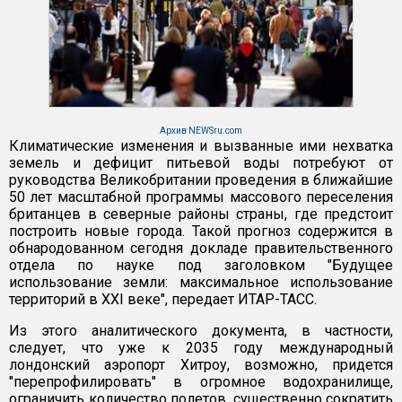
Архив NEWSru.com
Климатические изменения и вызванные ими нехватка
земель и дефицит питьевой воды потребуют от
руководства Великобритании проведения в ближайшие
50 лет масштабной программы массового переселения
британцев в северные районы страны, где предстоит
построить новые города. Такой прогноз содержится в
обнародованном сегодня докладе правительственного
отдела по науке под заголовком "Будущее
использование земли: максимальное использование
территорий в XXI веке", передает ИТАР-ТАСС.
Из этого аналитического документа, в частности,
следует, что уже к 2035 году международный
лондонский аэропорт Хитроу, возможно, придется
"перепрофилировать" в огромное водохранилище,
ограничить количество полетов, существенно сократить