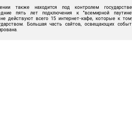
ении также находится под контролем государстве
едние пять лет подключения к "всемирной паутине
ране действуют всего 15 интернет-кафе, которые к то
ударством. Большая часть сайтов, освещающих событ
ирована.