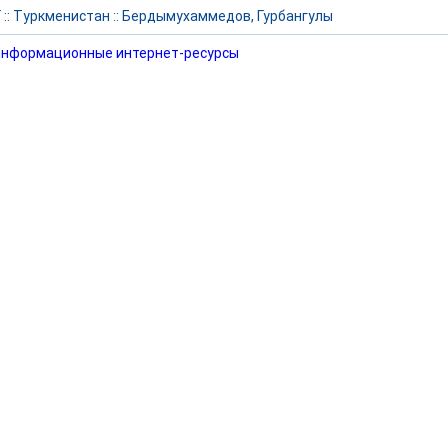
Г
::
Туркменистан
::
Бердымухаммедов, Гурбангулы
нформационные интернет-ресурсы