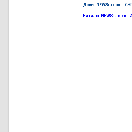
Досье NEWSru.com
::
СН
Каталог NEWSru.com
::
И