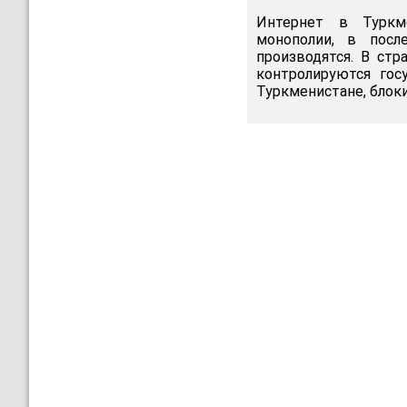
Интернет в Туркм
монополии, в посл
производятся. В ст
контролируются гос
Туркменистане, блок