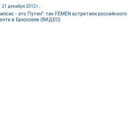
|
21 декабря 2012 г.,
липсис - это Путин": так FEMEN встретили российского
ента в Брюсселе (ВИДЕО)