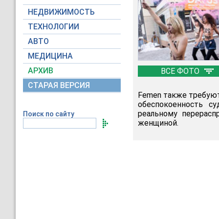
НЕДВИЖИМОСТЬ
ТЕХНОЛОГИИ
АВТО
МЕДИЦИНА
АРХИВ
ВСЕ ФОТО
СТАРАЯ ВЕРСИЯ
Femen также требуют
обеспокоенность с
реальному перерасп
Поиск по сайту
женщиной.