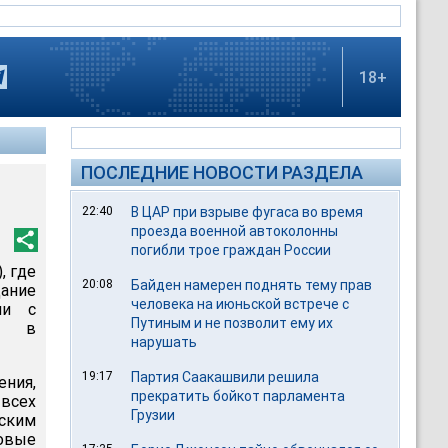
18+
ПОСЛЕДНИЕ НОВОСТИ РАЗДЕЛА
22:40
В ЦАР при взрыве фугаса во время
проезда военной автоколонны
погибли трое граждан России
, где
20:08
Байден намерен поднять тему прав
ание
человека на июньской встрече с
ли с
Путиным и не позволит ему их
ин в
нарушать
19:17
Партия Саакашвили решила
ния,
прекратить бойкот парламента
 всех
Грузии
ским
овые