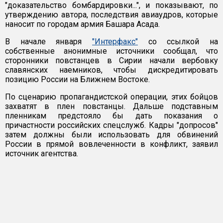
"доказательство бомбардировки...", и показывают, по
утверждению автора, последствия авиаудров, которые
наносит по городам армия Башара Асада.
В начале января
"Интерфакс"
со ссылкой на
собственные анонимные источники сообщал, что
сторонники повстанцев в Сирии начали вербовку
славянских наемников, чтобы дискредитировать
позицию России на Ближнем Востоке.
По сценарию пропагандистской операции, этих бойцов
захватят в плен повстанцы. Дальше подставным
пленникам предстояло бы дать показания о
причастности российских спецслужб. Кадры "допросов"
затем должны были использовать для обвинений
России в прямой вовлеченности в конфликт, заявил
источник агентства.