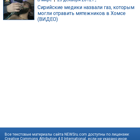
Сирийские медики назвали газ, которым
могли отравить мятежников в Хомсе
(ВИДЕО)
Все текстовые материалы сайта NEWSru.com доступны по лицензии:
Creative Commons Attribution 4.0 International
, если не указано иное.