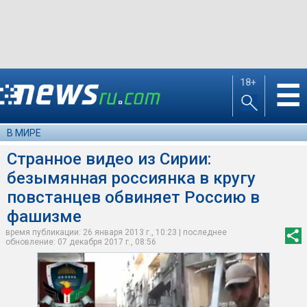
18+
☰
В МИРЕ
Странное видео из Сирии:
безымянная россиянка в кругу
повстанцев обвиняет Россию в
фашизме
время публикации: 26 января 2013 г., 10:23 | последнее
обновление: 07 декабря 2017 г., 08:56