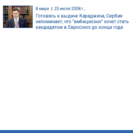
В мире
|
25 июля 2008 г.,
Готовясь к выдаче Караджича, Сербия
напоминает, что "амбициозно" хочет cтать
кандидатом в Евросоюз до конца года