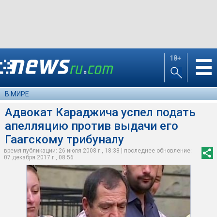
18+
☰
В МИРЕ
Адвокат Караджича успел подать
апелляцию против выдачи его
Гаагскому трибуналу
время публикации: 26 июля 2008 г., 18:38 | последнее обновление:
07 декабря 2017 г., 08:56