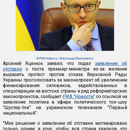
© РИА Новости / Александр Максименко
Арсений Яценюк заявил, что подал
заявление об
отставке
с поста премьер-министра из-за желания
выразить протест против отказа Верховной Рады
Украины проголосовать за законопроект об увеличении
финансирования силовиков, задействованных в
спецоперации на востоке страны и ряд реформаторских
законопроектов, сообщает
РИА "Новости"
со ссылкой на
заявление политика в эфире политического ток-шоу
"Шустер-live" на украинском телеканале "Первый
национальный".
"Мое решение о заявлении об отставке мотивировано
только одним: я хочу, чтобы вся страна увидела, что