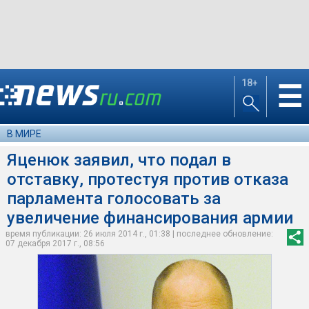
18+
☰
В МИРЕ
Яценюк заявил, что подал в
отставку, протестуя против отказа
парламента голосовать за
увеличение финансирования армии
время публикации: 26 июля 2014 г., 01:38 | последнее обновление:
07 декабря 2017 г., 08:56