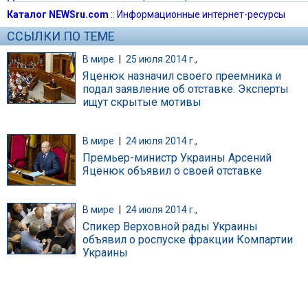
Каталог NEWSru.com
::
Информационные интернет-ресурсы
ССЫЛКИ ПО ТЕМЕ
В мире
|
25 июля 2014 г.,
Яценюк назначил своего преемника и
подал заявление об отставке. Эксперты
ищут скрытые мотивы
В мире
|
24 июля 2014 г.,
Премьер-министр Украины Арсений
Яценюк объявил о своей отставке
В мире
|
24 июля 2014 г.,
Спикер Верховной рады Украины
объявил о роспуске фракции Компартии
Украины