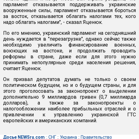
парламент отказывается поддерживать украинские
вооруженные силы, парламент отказывается бороться
за восток, отказывается облагать налогами тех, кого
надо облагать налогами", - сказал Яценюк.
По его мнению, украинский парламент на сегодняшний
день нуждается в "перезагрузке", однако сейчас также
необходимо увеличить финансирование военных,
воюющих на востоке, и продолжать проводить
реформы в стране, даже если для этого нужно
принимать непопулярные среди населения решения,
считает Яценюк.
Он призвал депутатов думать не только о своем
политическом будущем, но и о будущем страны, и для
этого проголосовать за законопроект о выделении
дополнительно 9 миллиардов гривен (0,7 миллиарда
долларов), а также за законопроекты о
налогообложении наиболее прибыльных отраслей и о
привлечении к управлению украинской ГТС
европейских и американских компаний.
Досье NEWSru.com
::
СНГ
::
Украина
::
Правительство