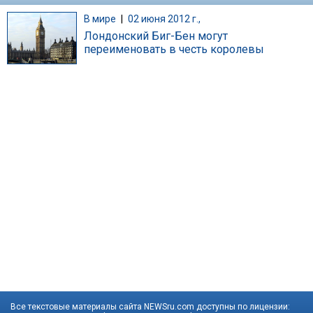
В мире
|
02 июня 2012 г.,
Лондонский Биг-Бен могут
переименовать в честь королевы
Все текстовые материалы сайта NEWSru.com доступны по лицензии: