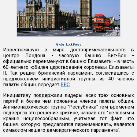
Global Look Press
Известнейшую в мире достопримечательность в
центре Лондона - часовую башню Биг-Бен -
официально переименуют в башню Елизаветы - в честь
60-летнего юбилея царствования королевы Елизаветы
II. Так решил британский парламент, согласившись с
предложением инициативной группы из 40 членов
палаты общин, передает
BBC
.
Инициативу поддержали лидеры всех трех основных
партий и более чем половины членов палаты общин.
Антимонархическая группа "Республика" тем временем
подвергла это решение критике, назвав его "нелепым и
крайне нецелесообразным, учитывая тот факт, что
башня, которую предлагается переименовать, является
символом нашего демократического парламента".