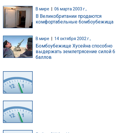
В мире
|
06 марта 2003 г.,
В Великобритании продаются
комфортабельные бомбоубежища
В мире
|
14 октября 2002 г.,
Бомбоубежище Хусейна способно
выдержать землетрясение силой 6
баллов