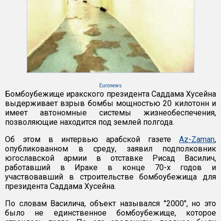
Euronews
Бомбоубежище иракского президента Саддама Хусейна
выдерживает взрыв бомбы мощностью 20 килотонн и
имеет автономные системы жизнеобеспечения,
позволяющие находится под землей полгода.
Об этом в интервью арабской газете
Az-Zaman
,
опубликованном в среду, заявил подполковник
югославской армии в отставке Рисад Василич,
работавший в Ираке в конце 70-х годов и
участвовавший в строительстве бомбоубежища для
президента Саддама Хусейна.
По словам Василича, объект назывался "2000", но это
было не единственное бомбоубежище, которое