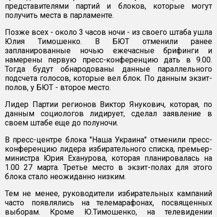
представителями партий и блоков, которые могут
получить места в парламенте.
Позже всех - около 3 часов ночи - из своего штаба ушла
Юлия Тимошенко. В БЮТ отменили ранее
запланированные ночью ежечасные брифинги и
намерены первую пресс-конференцию дать в 9.00.
Тогда будут обнародованы данные параллельного
подсчета голосов, которые вел блок. По данным экзит-
полов, у БЮТ - второе место.
Лидер Партии регионов Виктор Янукович, которая, по
данным социологов лидирует, сделал заявление в
своем штабе еще до полуночи.
В пресс-центре блока "Наша Украина" отменили пресс-
конференцию лидера избирательного списка, премьер-
министра Юрия Еханурова, которая планировалась на
1.00 27 марта. Третье место в экзит-полах для этого
блока стало неожиданно низким.
Тем не менее, руководители избирательных кампаний
часто появлялись на телемарафонах, посвященных
выборам. Кроме Ю.Тимошенко, на телевидении