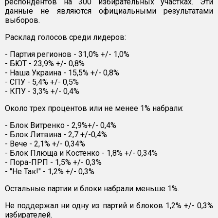
респондентов на 300 избирательных участках. Эти
данные не являются официальными результатами
выборов.
Расклад голосов среди лидеров:
- Партия регионов - 31,0% +/- 1,0%
- БЮТ - 23,9% +/- 0,8%
- Наша Украина - 15,5% +/- 0,8%
- СПУ - 5,4% +/- 0,5%
- КПУ - 3,3% +/- 0,4%
Около трех процентов или не менее 1% набрали:
- Блок Витренко - 2,9%+/- 0,4%
- Блок Литвина - 2,7 +/-0,4%
- Вече - 2,1% +/- 0,34%
- Блок Плюща и Костенко - 1,8% +/- 0,34%
- Пора-ПРП - 1,5% +/- 0,3%
- "Не Так!" - 1,2% +/- 0,3%
Остальные партии и блоки набрали меньше 1%.
Не поддержал ни одну из партий и блоков 1,2% +/- 0,3%
избирателей.