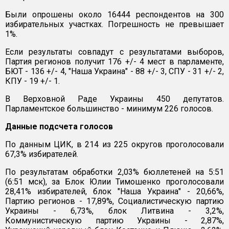
Были опрошены около 16444 респондентов на 300
избирательных участках. Погрешность не превышает
1%.
Если результаты совпадут с результатами выборов,
Партия регионов получит 176 +/- 4 мест в парламенте,
БЮТ - 136 +/- 4, "Наша Украина" - 88 +/- 3, СПУ - 31 +/- 2,
КПУ - 19 +/- 1.
В Верховной Раде Украины 450 депутатов.
Парламентское большинство - минимум 226 голосов.
Данные подсчета голосов
По данным ЦИК, в 214 из 225 округов проголосовали
67,3% избирателей.
По результатам обработки 2,03% бюллетеней на 5:51
(6:51 мск), за Блок Юлии Тимошенко проголосовали
28,41% избирателей, блок "Наша Украина" - 20,66%,
Партию регионов - 17,89%, Социалистическую партию
Украины - 6,73%, блок Литвина - 3,2%,
Коммунистическую партию Украины - 2,87%,