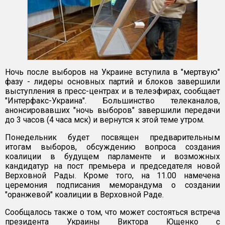
Ночь после выборов на Украине вступила в "мертвую"
фазу - лидеры основных партий и блоков завершили
выступления в пресс-центрах и в телеэфирах, сообщает
"Интерфакс-Украина". Большинство телеканалов,
анонсировавших "ночь выборов" завершили передачи
до 3 часов (4 часа мск) и вернутся к этой теме утром.
Понедельник будет посвящен предварительным
итогам выборов, обсуждению вопроса создания
коалиции в будущем парламенте и возможных
кандидатур на пост премьера и председателя новой
Верховной Рады. Кроме того, на 11.00 намечена
церемония подписания меморандума о создании
"оранжевой" коалиции в Верховной Раде.
Сообщалось также о том, что может состояться встреча
президента Украины Виктора Ющенко с