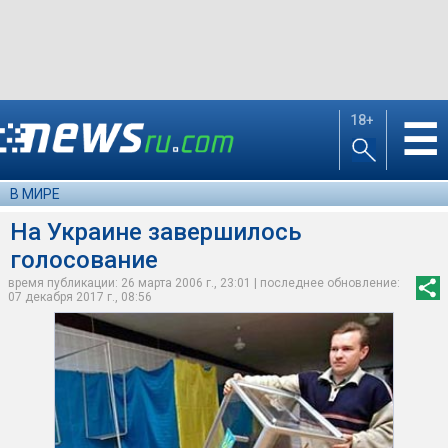
18+
☰
В МИРЕ
На Украине завершилось
голосование
время публикации: 26 марта 2006 г., 23:01 | последнее обновление:
07 декабря 2017 г., 08:56