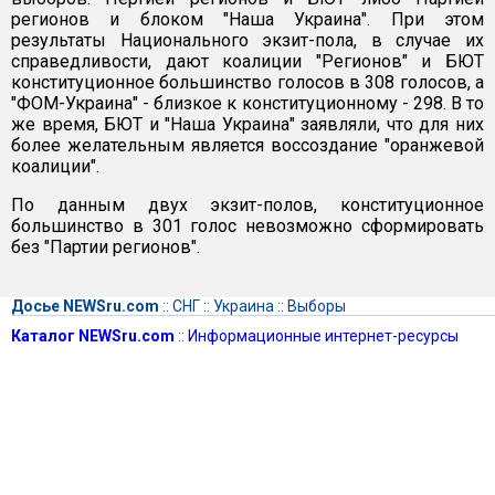
регионов и блоком "Наша Украина". При этом
результаты Национального экзит-пола, в случае их
справедливости, дают коалиции "Регионов" и БЮТ
конституционное большинство голосов в 308 голосов, а
"ФОМ-Украина" - близкое к конституционному - 298. В то
же время, БЮТ и "Наша Украина" заявляли, что для них
более желательным является воссоздание "оранжевой
коалиции".
По данным двух экзит-полов, конституционное
большинство в 301 голос невозможно сформировать
без "Партии регионов".
Досье NEWSru.com
::
СНГ
::
Украина
::
Выборы
Каталог NEWSru.com
::
Информационные интернет-ресурсы