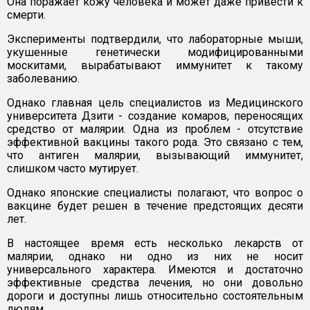
Она поражает кожу человека и может даже привести к
смерти.
Эксперименты подтвердили, что лабораторные мыши,
укушенные генетически модифицированными
москитами, вырабатывают иммунитет к такому
заболеванию.
Однако главная цель специалистов из Медицинского
университета Дзити - создание комаров, переносящих
средство от малярии. Одна из проблем - отсутствие
эффективной вакцины такого рода. Это связано с тем,
что антиген малярии, вызывающий иммунитет,
слишком часто мутирует.
Однако японские специалисты полагают, что вопрос о
вакцине будет решен в течение предстоящих десяти
лет.
В настоящее время есть несколько лекарств от
малярии, однако ни одно из них не носит
универсального характера. Имеются и достаточно
эффективные средства лечения, но они довольно
дороги и доступны лишь относительно состоятельным
людям.