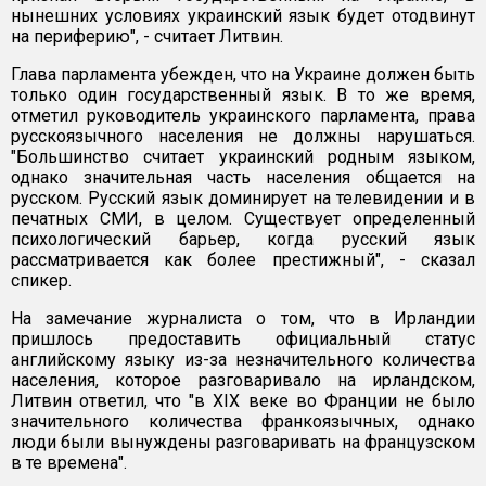
нынешних условиях украинский язык будет отодвинут
на периферию", - считает Литвин.
Глава парламента убежден, что на Украине должен быть
только один государственный язык. В то же время,
отметил руководитель украинского парламента, права
русскоязычного населения не должны нарушаться.
"Большинство считает украинский родным языком,
однако значительная часть населения общается на
русском. Русский язык доминирует на телевидении и в
печатных СМИ, в целом. Существует определенный
психологический барьер, когда русский язык
рассматривается как более престижный", - сказал
спикер.
На замечание журналиста о том, что в Ирландии
пришлось предоставить официальный статус
английскому языку из-за незначительного количества
населения, которое разговаривало на ирландском,
Литвин ответил, что "в ХIХ веке во Франции не было
значительного количества франкоязычных, однако
люди были вынуждены разговаривать на французском
в те времена".