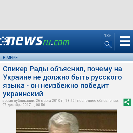
18+
☰
В МИРЕ
Спикер Рады объяснил, почему на
Украине не должно быть русского
языка - он неизбежно победит
украинский
время публикации: 26 марта 2010 г., 13:29 | последнее обновление:
07 декабря 2017 г., 08:56