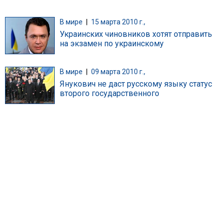
В мире
|
15 марта 2010 г.,
Украинских чиновников хотят отправить
на экзамен по украинскому
В мире
|
09 марта 2010 г.,
Янукович не даст русскому языку статус
второго государственного