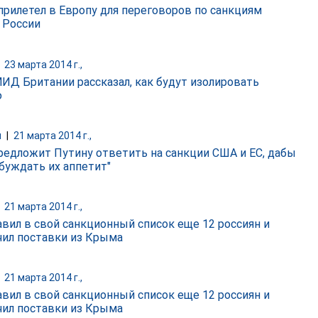
прилетел в Европу для переговоров по санкциям
 России
|
23 марта 2014 г.,
МИД Британии рассказал, как будут изолировать
ю
и
|
21 марта 2014 г.,
едложит Путину ответить на санкции США и ЕС, дабы
збуждать их аппетит"
|
21 марта 2014 г.,
авил в свой санкционный список еще 12 россиян и
чил поставки из Крыма
|
21 марта 2014 г.,
авил в свой санкционный список еще 12 россиян и
чил поставки из Крыма