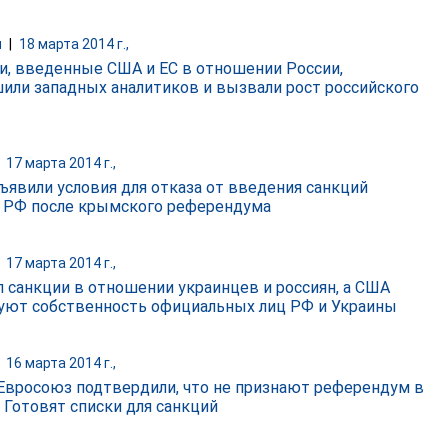
и
|
18 марта 2014 г.,
и, введенные США и ЕС в отношении России,
или западных аналитиков и вызвали рост российского
|
17 марта 2014 г.,
бъявили условия для отказа от введения санкций
 РФ после крымского референдума
|
17 марта 2014 г.,
л санкции в отношении украинцев и россиян, а США
уют собственность официальных лиц РФ и Украины
|
16 марта 2014 г.,
Евросоюз подтвердили, что не признают референдум в
 Готовят списки для санкций