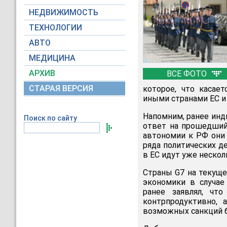
НЕДВИЖИМОСТЬ
ТЕХНОЛОГИИ
АВТО
МЕДИЦИНА
АРХИВ
ВСЕ ФОТО
СТАРАЯ ВЕРСИЯ
которое, что касае
иными странами ЕС и
Напомним, ранее инд
Поиск по сайту
ответ на прошедший
автономии к РФ они
ряда политических д
в ЕС идут уже нескол
Страны G7 на текуще
экономики в случае
ранее заявлял, чт
контрпродуктивно, 
возможных санкций 