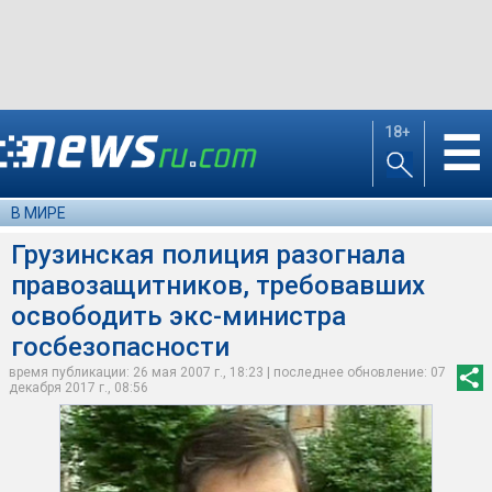
18+
☰
В МИРЕ
Грузинская полиция разогнала
правозащитников, требовавших
освободить экс-министра
госбезопасности
время публикации: 26 мая 2007 г., 18:23 | последнее обновление: 07
декабря 2017 г., 08:56