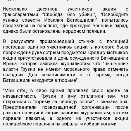
Несколько десятков участников акции с
транспарантами "Свобода без убийц!", "Освободите
узника совести Ираклия Батиашвили!" попытались
прорваться на проспект, где проходил военный парад,
однако были остановлены кордоном полиции.
В результате произошедшей стычки с полицией
пострадал один из участников акции, у которого была
повреждена рука острым предметом. Среди участников
акции присутствовала и дочь осужденного Батиашвили
Ирина, которая заявила журналистам, что "нынешние
власти Грузии не имеют морального права отмечать
праздник Дня независимости в то время, когда
Батиашвили находится в тюрьме".
"Мой отец в свое время проливал свою кровь за
независимость Грузии и ему отплатили тем, что
отправили в тюрьму за свободу слова", - сказала она.
Представители правозащитной организации после
разгона полицией акции заявили журналистам, что им
порвали плакаты, а одного из участников акции
полицейские повалили на асфальт и избили ногами.