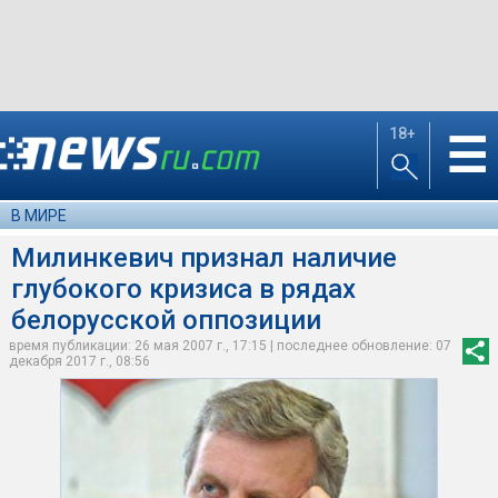
18+
☰
В МИРЕ
Милинкевич признал наличие
глубокого кризиса в рядах
белорусской оппозиции
время публикации: 26 мая 2007 г., 17:15 | последнее обновление: 07
декабря 2017 г., 08:56