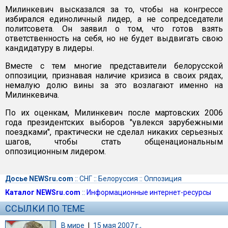
Милинкевич высказался за то, чтобы на конгрессе
избирался единоличный лидер, а не сопредседатели
политсовета. Он заявил о том, что готов взять
ответственность на себя, но не будет выдвигать свою
кандидатуру в лидеры.
Вместе с тем многие представители белорусской
оппозиции, признавая наличие кризиса в своих рядах,
немалую долю вины за это возлагают именно на
Милинкевича.
По их оценкам, Милинкевич после мартовских 2006
года президентских выборов "увлекся зарубежными
поездками", практически не сделал никаких серьезных
шагов, чтобы стать общенациональным
оппозиционным лидером.
Досье NEWSru.com
::
СНГ
::
Белоруссия
::
Оппозиция
Каталог NEWSru.com
::
Информационные интернет-ресурсы
ССЫЛКИ ПО ТЕМЕ
В мире
|
15 мая 2007 г.,