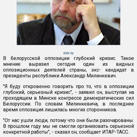
date.by
В белорусской оппозиции глубокий кризис. Такое
мнение выразил сегодня один из видных
оппозиционных деятелей страны, экс- кандидат в
президенты республики Александр Милинкевич.
"Я буду откровенно говорить про то, что в оппозиции
глубокий, серьезный кризис", - заявил он, выступая на
проходящем в Минске конгрессе демократических сил
Белоруссии. По словам Милинкевича, в последнее
время оппозиция лишилась многих сторонников.
"От нас ушли люди, потому что они были разочарованы.
В прошлом году мы не смогли организовать серьезной
конкретной работы", - сказал он, сообщает ИТАР-ТАСС.