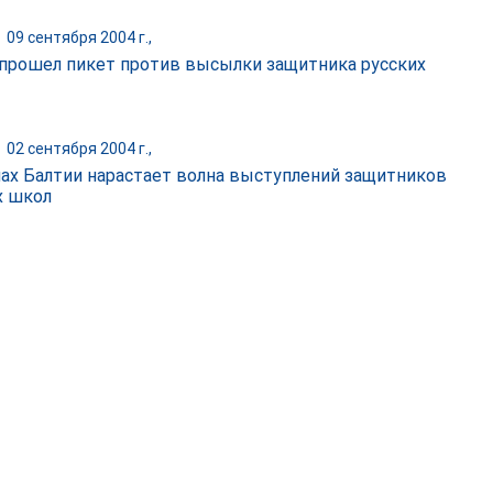
|
09 сентября 2004 г.,
 прошел пикет против высылки защитника русских
|
02 сентября 2004 г.,
нах Балтии нарастает волна выступлений защитников
х школ