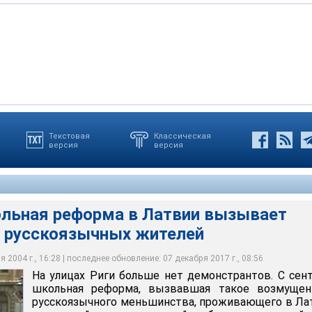
Текстовая
Классическая
версия
версия
 реформа в Латвии вызывает недовольство русскоязычных
ольная реформа в Латвии вызывает
 русскоязычных жителей
 2004 г., 16:28 | последнее обновление: 07 декабря 2017 г., 08:56
На улицах Риги больше нет демонстрантов. С сен
школьная реформа, вызвавшая такое возмущен
русскоязычного меньшинства, проживающего в Ла