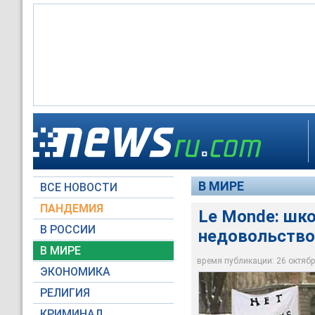
Le Monde: школьная
жителей
В МИРЕ
ВСЕ НОВОСТИ
Архив NEWSru.com
ПАНДЕМИЯ
Le Monde: шк
В РОССИИ
недовольство
В МИРЕ
время публикации: 26 октября
ЭКОНОМИКА
РЕЛИГИЯ
КРИМИНАЛ