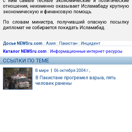
с ним самые тесные экономические и политические
отношения, неизменно оказывает Исламабаду крупную
экономическую и финансовую помощь.
По словам министра, получивший опасную посылку
дипломат не собирается покидать Исламабад.
Досье NEWSru.com
::
Азия
::
Пакистан
::
Инцидент
Каталог NEWSru.com
::
Информационные интернет-ресурсы
ССЫЛКИ ПО ТЕМЕ
В мире
|
06 октября 2004 г.,
В Пакистане прогремел взрыв, пять
человек ранены