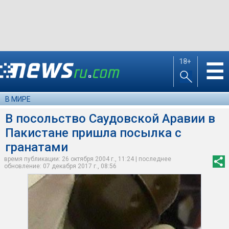
18+
☰
В МИРЕ
В посольство Саудовской Аравии в
Пакистане пришла посылка с
гранатами
время публикации: 26 октября 2004 г., 11:24 | последнее
обновление: 07 декабря 2017 г., 08:56