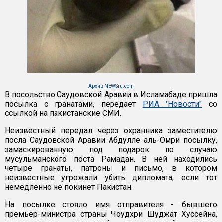
Архив NEWSru.com
В посольство Саудовской Аравии в Исламабаде пришла
посылка с гранатами, передает
РИА "Новости"
со
ссылкой на пакистанские СМИ.
Неизвестный передал через охранника заместителю
посла Саудовской Аравии Абдулле аль-Омри посылку,
замаскированную под подарок по случаю
мусульманского поста Рамадан. В ней находились
четыре гранаты, патроны и письмо, в котором
неизвестные угрожали убить дипломата, если тот
немедленно не покинет Пакистан.
На посылке стояло имя отправителя - бывшего
премьер-министра страны Чоудхри Шуджат Хуссейна,