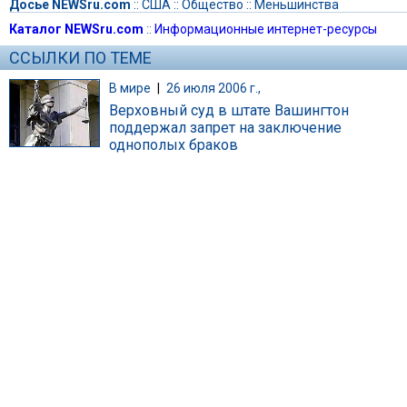
Досье NEWSru.com
::
США
::
Общество
::
Меньшинства
Каталог NEWSru.com
::
Информационные интернет-ресурсы
ССЫЛКИ ПО ТЕМЕ
В мире
|
26 июля 2006 г.,
Верховный суд в штате Вашингтон
поддержал запрет на заключение
однополых браков