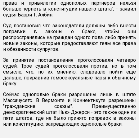
права и привилегии однополых партнеров нельзя
больше терпеть в конституции нашего штата", - заявил
судья Барри Т. Албин.
Суд постановил, что законодатели должны либо внести
поправки в законы о браке, чтобы они
распространялись на граждан одного пола, либо принять
новые законы, которые предоставляют геям все права
и обязанности супругов.
За принятие постановления проголосовали четверо
судей. Трое судей проголосовали против, но в том
смысле, что, по их мнению, следовало пойти еще
дальше, приравнив гомосексуальные пары к обычному
браку.
Сейчас однополые браки разрешены лишь в штате
Массачусетс. В Вермонте и Коннектикуте разрешены
"гражданские союзы". Преимущественно
демократический штат Нью-Джерси - это также один из
пяти штатов, где не было принято поправок в законы
или конституцию, запрещающих однополые браки.