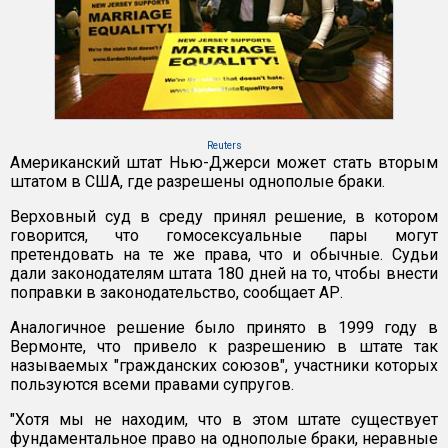
Reuters
Американский штат Нью-Джерси может стать вторым
штатом в США, где разрешены однополые браки.
Верховный суд в среду принял решение, в котором
говорится, что гомосексуальные пары могут
претендовать на те же права, что и обычные. Судьи
дали законодателям штата 180 дней на то, чтобы внести
поправки в законодательство, сообщает АР.
Аналогичное решение было принято в 1999 году в
Вермонте, что привело к разрешению в штате так
называемых "гражданских союзов", участники которых
пользуются всеми правами супругов.
"Хотя мы не находим, что в этом штате существует
фундаментальное право на однополые браки, неравные