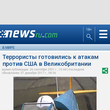
18+
☰
В МИРЕ
Террористы готовились к атакам
против США в Великобритании
время публикации: 26 сентября 2001 г., 10:44 | последнее
обновление: 07 декабря 2017 г., 08:56