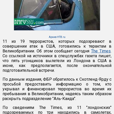
Архив НТВ.ru
11 из 19 террористов, которых подозревают в
совершении атак в США, готовились к терактам в
Великобритании. Об этом сообщает сегодня
The Times
.
Со ссылкой на источники в спецслужбах газета пишет,
что пять угонщиков вылетели из Лондона в США в
июне, как предполагается, после окончательной
подготовительной встречи.
По данным издания, ФБР обратилось к Скотленд-Ярду с
просьбой предоставить информацию о том, кто
укрывал и финансировал террористов во время их
пребывания в Великобритании, надеясь таким образом
раскрыть подразделение "Аль-Каида".
По сведениям The Times, из 11 "лондонских"
подозреваемых по три находились в самолетах,