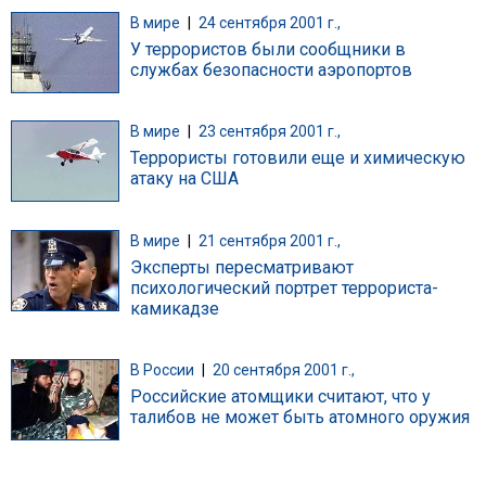
В мире
|
24 сентября 2001 г.,
У террористов были сообщники в
службах безопасности аэропортов
В мире
|
23 сентября 2001 г.,
Террористы готовили еще и химическую
атаку на США
В мире
|
21 сентября 2001 г.,
Эксперты пересматривают
психологический портрет террориста-
камикадзе
В России
|
20 сентября 2001 г.,
Российские атомщики считают, что у
талибов не может быть атомного оружия