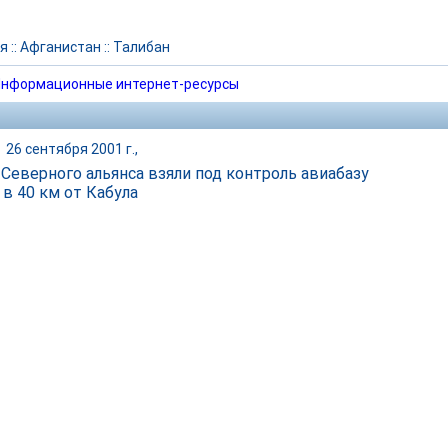
я
::
Афганистан
::
Талибан
нформационные интернет-ресурсы
|
26 сентября 2001 г.,
 Северного альянса взяли под контроль авиабазу
 в 40 км от Кабула