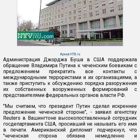
Архив НТВ.ru
Администрация Джорджа Буша в США поддержала
обращение Владимира Путина к чеченским боевикам с
предложением прекратить все контакты с
международными террористами и их организациями, а
также приступить к обсуждению порядка разоружения
их собственных вооруженных формирований с
представителями федеральных органов власти РФ.
"Мы считаем, что президент Путин сделал искреннее
предложение чеченской стороне", - заявил агентству
Reuters в Вашингтоне высокопоставленный сотрудник
госдепартамента США, просивший не называть его имя
в печати. Американский дипломат подчеркнул, что
"чеченская сторона обязана немедленно и