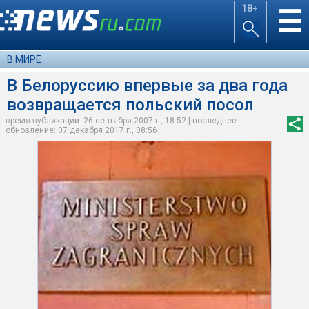
18+
☰
В МИРЕ
В Белоруссию впервые за два года
возвращается польский посол
время публикации: 26 сентября 2007 г., 18:52 | последнее
обновление: 07 декабря 2017 г., 08:56