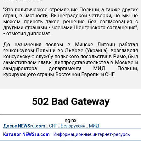
"Это политическое стремление Польши, а также других
стран, в частности, Вышеградской четверки, но мы не
можем принять такое решение без согласования с
другими странами - членами Шенгенского соглашения",
- отметил дипломат.
До назначения послом в Минске Литвин работал
генконсулом Польши во Львове (Украина), возглавлял
консульскую службу польского посольства в Риме, был
заместителем главы диппредставительства в Москве и
замдиректора департамента МИД Польши,
курирующего страны Восточной Европы и СНГ.
502 Bad Gateway
nginx
Досье NEWSru.com
::
СНГ
::
Белоруссия
::
МИД
Каталог NEWSru.com
::
Информационные интернет-ресурсы