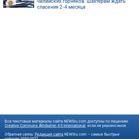
чилийских горняков. Шахтерам ждать
спасения 2-4 месяца
Все текстовые материалы сайта NEWSru.com доступны по лицензии:
Creative Commons Attribution 4.0 International
, если не указано иное.
Обратная связь:
Редакция сайта
NEWSru.com – самые быстрые
новости
2000-2021