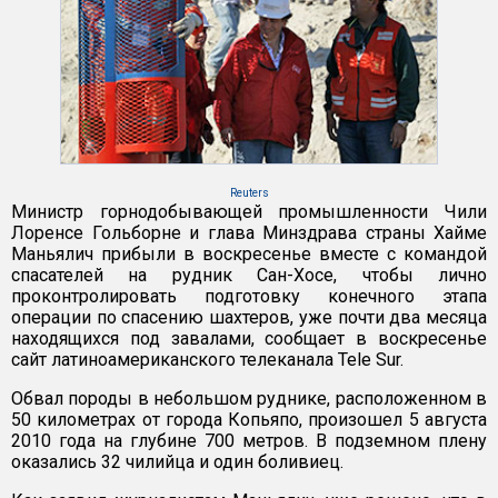
Reuters
Министр горнодобывающей промышленности Чили
Лоренсе Гольборне и глава Минздрава страны Хайме
Маньялич прибыли в воскресенье вместе с командой
спасателей на рудник Сан-Хосе, чтобы лично
проконтролировать подготовку конечного этапа
операции по спасению шахтеров, уже почти два месяца
находящихся под завалами, сообщает в воскресенье
сайт латиноамериканского телеканала Tele Sur.
Обвал породы в небольшом руднике, расположенном в
50 километрах от города Копьяпо, произошел 5 августа
2010 года на глубине 700 метров. В подземном плену
оказались 32 чилийца и один боливиец.