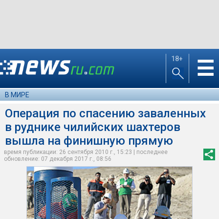
18+
☰
В МИРЕ
Операция по спасению заваленных
в руднике чилийских шахтеров
вышла на финишную прямую
время публикации: 26 сентября 2010 г., 15:23 | последнее
обновление: 07 декабря 2017 г., 08:56