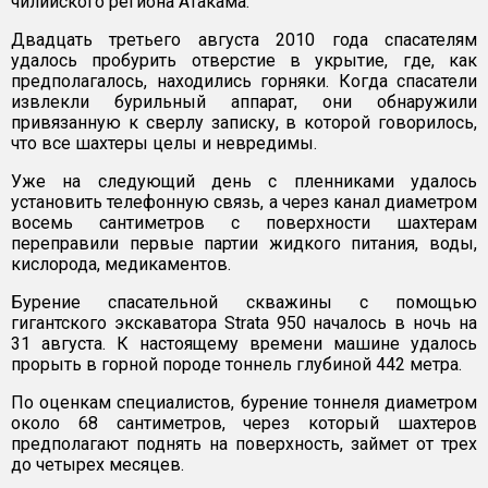
чилийского региона Атакама.
Двадцать третьего августа 2010 года спасателям
удалось пробурить отверстие в укрытие, где, как
предполагалось, находились горняки. Когда спасатели
извлекли бурильный аппарат, они обнаружили
привязанную к сверлу записку, в которой говорилось,
что все шахтеры целы и невредимы.
Уже на следующий день с пленниками удалось
установить телефонную связь, а через канал диаметром
восемь сантиметров с поверхности шахтерам
переправили первые партии жидкого питания, воды,
кислорода, медикаментов.
Бурение спасательной скважины с помощью
гигантского экскаватора Strata 950 началось в ночь на
31 августа. К настоящему времени машине удалось
прорыть в горной породе тоннель глубиной 442 метра.
По оценкам специалистов, бурение тоннеля диаметром
около 68 сантиметров, через который шахтеров
предполагают поднять на поверхность, займет от трех
до четырех месяцев.