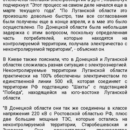
подчеркнул: "Этот процесс на самом деле начался еще в
марте текущего года". "По Луганской области это
произошло довольно быстро, там все согласования
были получены еще в конце апреля, и в мае это было
осуществлено. По Донецкой области была небольшая
задержка с этим вопросом, поскольку определенная
часть потребителей, которые находятся на
контролируемой территории, получала электричество с
неконтролируемой территории", - объяснил он.
В Киеве также пояснили, что в Донецкой и Луганской
областях сложилась разная ситуация с электроэнергией.
Неконтролируемые территории Луганской области
практически на 100% обеспечены электричеством по
единственной линии 500 кВ, которая соединяет с
территории РФ подстанцию "Шахты" с подстанцией
"Победа", находящейся на юго-востоке Луганской
области.
"В Донецкой области они так же соединены в классе
напряжения 220 кВ с Ростовской областью РФ, плюс
две большие мощные ТЭС, которые остались на
неконтролируемой территории, Старобешевская и