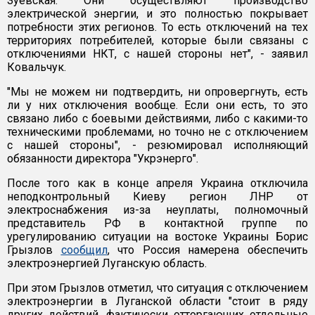
Зуевская. Они осуществляют производство
электрической энергии, и это полностью покрывает
потребности этих регионов. То есть отключений на тех
территориях потребителей, которые были связаны с
отключениями НКТ, с нашей стороны нет", - заявил
Ковальчук.
"Мы не можем ни подтвердить, ни опровергнуть, есть
ли у них отключения вообще. Если они есть, то это
связано либо с боевыми действиями, либо с какими-то
техническими проблемами, но точно не с отключением
с нашей стороны", - резюмировал исполняющий
обязанности директора "Укрэнерго".
После того как в конце апреля Украина отключила
неподконтрольный Киеву регион ЛНР от
электроснабжения из-за неуплаты, полномочный
представитель РФ в контактной группе по
урегулированию ситуации на востоке Украины Борис
Грызлов
сообщил
, что Россия намерена обеспечить
электроэнергией Луганскую область.
При этом Грызлов отметил, что ситуация с отключением
электроэнергии в Луганской области "стоит в ряду
других действий, фактически отторгающих отдельные