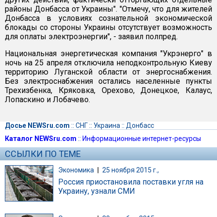
районы Донбасса от Украины". "Отмечу, что для жителей
Донбасса в условиях сознательной экономической
блокады со стороны Украины отсутствует возможность
для оплаты электроэнергии", - заявил полпред.
Национальная энергетическая компания "Укрэнерго" в
ночь на 25 апреля отключила неподконтрольную Киеву
территорию Луганской области от энергоснабжения.
Без электроснабжения остались населенные пункты
Трехизбенка, Кряковка, Орехово, Донецкое, Калаус,
Лопаскино и Лобачево.
Досье NEWSru.com
::
СНГ
::
Украина
::
Донбасс
Каталог NEWSru.com
::
Информационные интернет-ресурсы
ССЫЛКИ ПО ТЕМЕ
Экономика
|
25 ноября 2015 г.,
Россия приостановила поставки угля на
Украину, узнали СМИ