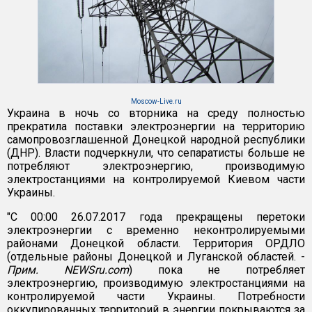
Moscow-Live.ru
Украина в ночь со вторника на среду полностью
прекратила поставки электроэнергии на территорию
самопровозглашенной Донецкой народной республики
(ДНР). Власти подчеркнули, что сепаратисты больше не
потребляют электроэнергию, производимую
электростанциями на контролируемой Киевом части
Украины.
"С 00:00 26.07.2017 года прекращены перетоки
электроэнергии с временно неконтролируемыми
районами Донецкой области. Территория ОРДЛО
(отдельные районы Донецкой и Луганской областей. -
Прим. NEWSru.com
) пока не потребляет
электроэнергию, производимую электростанциями на
контролируемой части Украины. Потребности
оккупированных территорий в энергии покрываются за