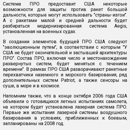
Система ПРО предоставит США некоторые
возможности для защиты против ракет большой
дальности, которые могут использовать "страны-изгои".
А с ракетами малой и средней дальности будет
разбираться модернизированная система Aegis,
установленная на военных судах.
В создании элементов будущей ПРО США следуют
"эволюционным путем", в соответствии с которым "У
США не будет окончательной и застывшей архитектуры
ПРО". Состав ПРО, включая число и местонахождение
развернутых систем, будет меняться с течением
времени". В рамках ПРО США разворачивают ракетные
перехватчики наземного и морского базирования, ряд
дополнительных систем Patriot, а также сенсоры на
суше, в море и в космосе.
Напомним также, что в конце октября 2006 года США
объявили о готовящихся летных испытаниях самолета,
на котором будет установлена лазерная система ПРО.
Первые же испытания лазерной системы воздушного
базирования в условиях, приближенных к боевым,
запланированы на 2008 год.