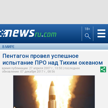
18+
☰
В МИРЕ
Пентагон провел успешное
испытание ПРО над Тихим океаном
время публикации: 27 апреля 2007 г., 10:50 | последнее
обновление: 07 декабря 2017 г., 08:56