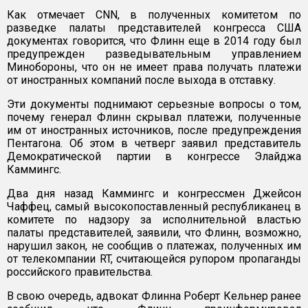
Как отмечает CNN, в полученных комитетом по
разведке палаты представителей конгресса США
документах говорится, что Флинн еще в 2014 году был
предупрежден разведывательным управлением
Минобороны, что он не имеет права получать платежи
от иностранных компаний после выхода в отставку.
Эти документы поднимают серьезные вопросы о том,
почему генерал Флинн скрывал платежи, полученные
им от иностранных источников, после предупреждения
Пентагона. Об этом в четверг заявил представитель
Демократической партии в конгрессе Элайджа
Каммингс.
Два дня назад Каммингс и конгрессмен Джейсон
Чаффец, самый высокопоставленный республиканец в
комитете по надзору за исполнительной властью
палаты представителей, заявили, что Флинн, возможно,
нарушил закон, не сообщив о платежах, полученных им
от телекомпании RT, считающейся рупором пропаганды
российского правительства.
В свою очередь, адвокат Флинна Роберт Кельнер ранее