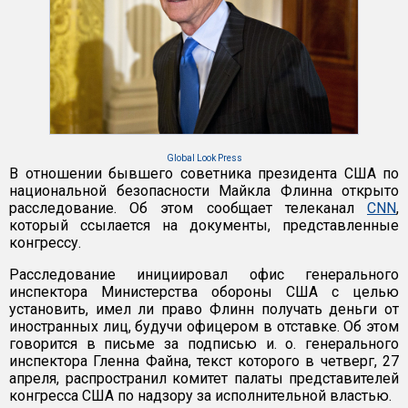
Global Look Press
В отношении бывшего советника президента США по
национальной безопасности Майкла Флинна открыто
расследование. Об этом сообщает телеканал
CNN
,
который ссылается на документы, представленные
конгрессу.
Расследование инициировал офис генерального
инспектора Министерства обороны США с целью
установить, имел ли право Флинн получать деньги от
иностранных лиц, будучи офицером в отставке. Об этом
говорится в письме за подписью и. о. генерального
инспектора Гленна Файна, текст которого в четверг, 27
апреля, распространил комитет палаты представителей
конгресса США по надзору за исполнительной властью.