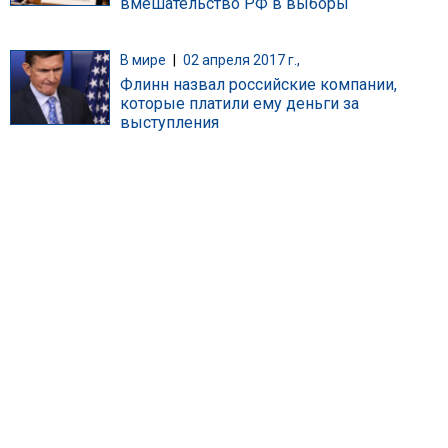
вмешательство РФ в выборы
В мире
|
02 апреля 2017 г.,
Флинн назвал российские компании,
которые платили ему деньги за
выступления