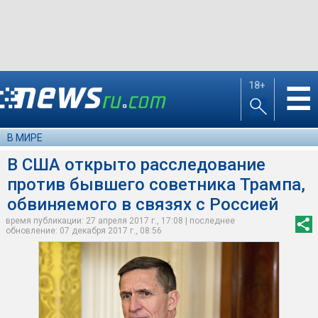
18+
☰
В МИРЕ
В США открыто расследование
против бывшего советника Трампа,
обвиняемого в связях с Россией
время публикации: 27 апреля 2017 г., 17:08 | последнее
обновление: 07 декабря 2017 г., 08:56