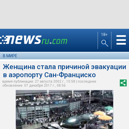
18+
☰
В МИРЕ
Женщина стала причиной эвакуации
в аэропорту Сан-Франциско
время публикации: 27 августа 2002 г., 10:58 | последнее
обновление: 07 декабря 2017 г., 08:56