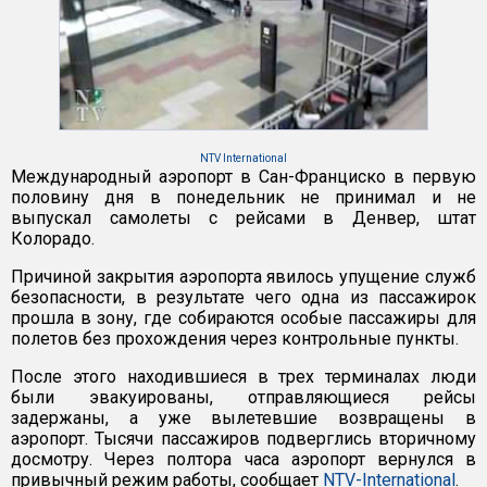
NTV International
Международный аэропорт в Сан-Франциско в первую
половину дня в понедельник не принимал и не
выпускал самолеты с рейсами в Денвер, штат
Колорадо.
Причиной закрытия аэропорта явилось упущение служб
безопасности, в результате чего одна из пассажирок
прошла в зону, где собираются особые пассажиры для
полетов без прохождения через контрольные пункты.
После этого находившиеся в трех терминалах люди
были эвакуированы, отправляющиеся рейсы
задержаны, а уже вылетевшие возвращены в
аэропорт. Тысячи пассажиров подверглись вторичному
досмотру. Через полтора часа аэропорт вернулся в
привычный режим работы, сообщает
NTV-International
.