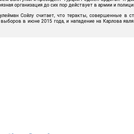
рязная организация до сих пор действует в армии и полиции
улейман Сойлу считает, что теракты, совершенные в с
 выборов в июне 2015 года, и нападение на Карлова явл