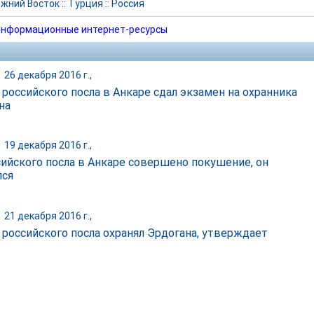
жний Восток
::
Турция
::
Россия
нформационные интернет-ресурсы
|
26 декабря 2016 г.,
 российского посла в Анкаре сдал экзамен на охранника
на
|
19 декабря 2016 г.,
сийского посла в Анкаре совершено покушение, он
лся
|
21 декабря 2016 г.,
 российского посла охранял Эрдогана, утверждает