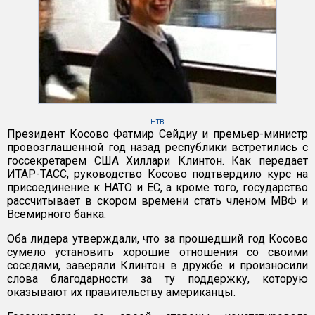
НТВ
Президент Косово Фатмир Сейдиу и премьер-министр
провозглашенной год назад республики встретились с
госсекретарем США Хиллари Клинтон. Как передает
ИТАР-ТАСС, руководство Косово подтвердило курс на
присоединение к НАТО и ЕС, а кроме того, государство
рассчитывает в скором времени стать членом МВФ и
Всемирного банка.
Оба лидера утверждали, что за прошедший год Косово
сумело установить хорошие отношения со своими
соседями, заверяли Клинтон в дружбе и произносили
слова благодарности за ту поддержку, которую
оказывают их правительству американцы.