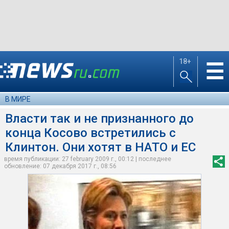
18+
☰
В МИРЕ
Власти так и не признанного до
конца Косово встретились с
Клинтон. Они хотят в НАТО и ЕС
время публикации: 27 february 2009 г., 00:12 | последнее
обновление: 07 декабря 2017 г., 08:56