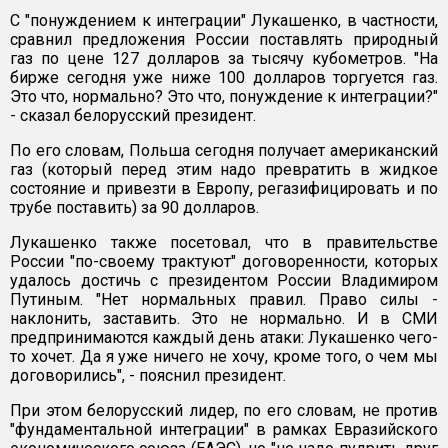
С "понуждением к интеграции" Лукашенко, в частности,
сравнил предложения России поставлять природный
газ по цене 127 долларов за тысячу кубометров. "На
бирже сегодня уже ниже 100 долларов торгуется газ.
Это что, нормально? Это что, понуждение к интеграции?"
- сказал белорусский президент.
По его словам, Польша сегодня получает американский
газ (который перед этим надо превратить в жидкое
состояние и привезти в Европу, регазифицировать и по
трубе поставить) за 90 долларов.
Лукашенко также посетовал, что в правительстве
России "по-своему трактуют" договоренности, которых
удалось достичь с президентом России Владимиром
Путиным. "Нет нормальных правил. Право силы -
наклонить, заставить. Это не нормально. И в СМИ
предпринимаются каждый день атаки: Лукашенко чего-
то хочет. Да я уже ничего не хочу, кроме того, о чем мы
договорились", - пояснил президент.
При этом белорусский лидер, по его словам, не против
"фундаментальной интеграции" в рамках Евразийского