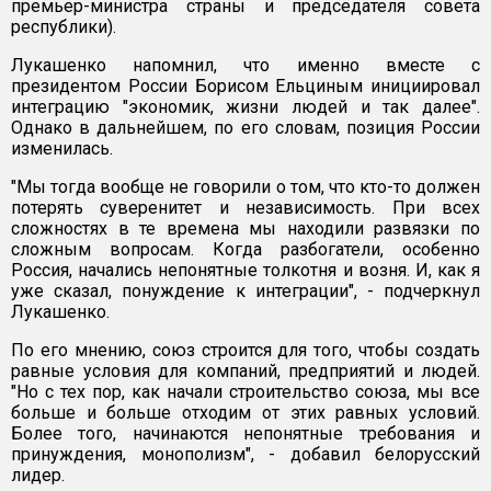
премьер-министра страны и председателя совета
республики).
Лукашенко напомнил, что именно вместе с
президентом России Борисом Ельциным инициировал
интеграцию "экономик, жизни людей и так далее".
Однако в дальнейшем, по его словам, позиция России
изменилась.
"Мы тогда вообще не говорили о том, что кто-то должен
потерять суверенитет и независимость. При всех
сложностях в те времена мы находили развязки по
сложным вопросам. Когда разбогатели, особенно
Россия, начались непонятные толкотня и возня. И, как я
уже сказал, понуждение к интеграции", - подчеркнул
Лукашенко.
По его мнению, союз строится для того, чтобы создать
равные условия для компаний, предприятий и людей.
"Но с тех пор, как начали строительство союза, мы все
больше и больше отходим от этих равных условий.
Более того, начинаются непонятные требования и
принуждения, монополизм", - добавил белорусский
лидер.