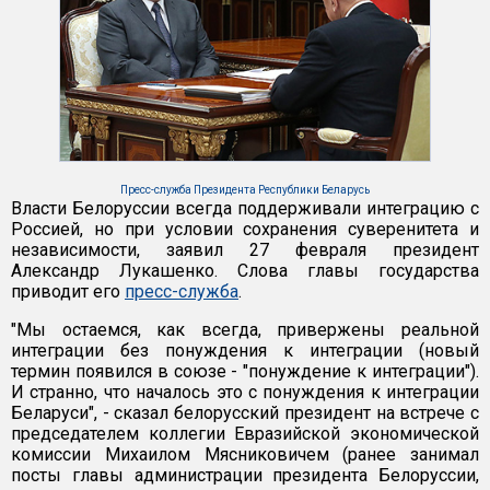
Пресс-служба Президента Республики Беларусь
Власти Белоруссии всегда поддерживали интеграцию с
Россией, но при условии сохранения суверенитета и
независимости, заявил 27 февраля президент
Александр Лукашенко. Слова главы государства
приводит его
пресс-служба
.
"Мы остаемся, как всегда, привержены реальной
интеграции без понуждения к интеграции (новый
термин появился в союзе - "понуждение к интеграции").
И странно, что началось это с понуждения к интеграции
Беларуси", - сказал белорусский президент на встрече с
председателем коллегии Евразийской экономической
комиссии Михаилом Мясниковичем (ранее занимал
посты главы администрации президента Белоруссии,