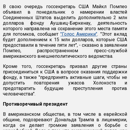
В свою очередь госсекретарь США Майкл Помпео
объявил в понедельник о намерении властей
Соединенных Штатов выделить дополнительно 2 млн
долларов фонду Аушвиц-Биркенау, деятельность
которого направлена на сохранение этого места памяти
для потомков, сообщает
"Голос Америки"
. "Этот вклад
будет дополнением к 15 млн долларов, которые США
предоставили в течение пяти лет", - сказано в заявлении
Помпео, распространенном пресс-службой
американского внешнеполитического ведомства.
Кроме того, госсекретарь призвал другие страны
присоединиться к США в вопросе оказания поддержки
фонду, а также "предпринять активные шаги, чтобы не
допустить повторения ужасов Холокоста и
предотвратить будущие преступления против
человечества".
Противоречивый президент
В американском обществе, в том числе в еврейской
общине, подозревают Дональда Трампа в лицемерии,
когда он делает громкие заявления о борьбе с