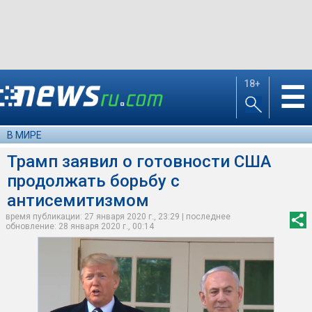
18+
☰
В МИРЕ
Трамп заявил о готовности США
продолжать борьбу с
антисемитизмом
время публикации: 27 января 2020 г., 23:29 | последнее
обновление: 28 января 2020 г., 00:14