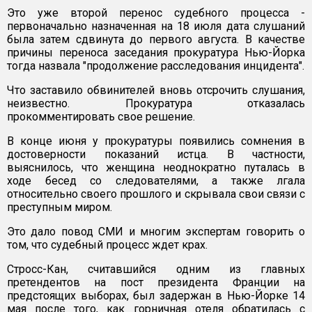
Это уже второй перенос судебного процесса -
первоначально назначенная на 18 июля дата слушаний
была затем сдвинута до первого августа. В качестве
причины переноса заседания прокуратура Нью-Йорка
тогда назвала "продолжение расследования инцидента".
Что заставило обвинителей вновь отсрочить слушания,
неизвестно. Прокуратура отказалась
прокомментировать свое решение.
В конце июня у прокуратуры появились сомнения в
достоверности показаний истца. В частности,
выяснилось, что женщина неоднократно путалась в
ходе бесед со следователями, а также лгала
относительно своего прошлого и скрывала свои связи с
преступным миром.
Это дало повод СМИ и многим экспертам говорить о
том, что судебный процесс ждет крах.
Стросс-Кан, считавшийся одним из главных
претендентов на пост президента Франции на
предстоящих выборах, был задержан в Нью-Йорке 14
мая после того, как горничная отеля обратилась с