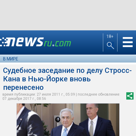
18+
☰
В МИРЕ
Судебное заседание по делу Стросс-
Кана в Нью-Йорке вновь
перенесено
время публикации: 27 июля 2011 г., 05:09 | последнее обновление:
07 декабря 2017 г., 08:56