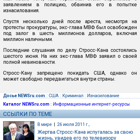
заявлением в полицию, обвинив его в попытке
изнасилования.
Спустя несколько дней после ареста, несмотря на
протесты прокуратуры, экс-глава МВФ был освобожден
под залог в шесть миллионов долларов, включая
миллион наличными.
Последние слушания по делу Стросс-Кана состоялись
шестого июня. На них экс-глава МВФ заявил о своей
полной невиновности.
Стросс-Кану запрещено покидать США, однако он
может свободно передвигаться внутри страны.
Досье NEWSru.com
::
США
::
Криминал
::
Изнасилование
Каталог NEWSru.com
::
Информационные интернет-ресурсы
ССЫЛКИ ПО ТЕМЕ
В мире
|
26 июля 2011 г.,
Жертва Стросс-Кана испугалась за свою
жизнь, увидев его по телевизору