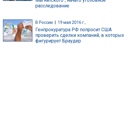
Магнитского", начато уголовное
расследование
В России
|
19 мая 2016 г.,
Генпрокуратура РФ попросит США
проверить сделки компаний, в которых
фигурирует Браудер