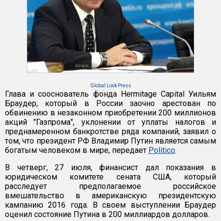
Global Look Press
Глава и сооснователь фонда Hermitage Capital Уильям
Браудер, который в России заочно арестован по
обвинению в незаконном приобретении 200 миллионов
акций "Газпрома", уклонении от уплаты налогов и
преднамеренном банкротстве ряда компаний, заявил о
том, что президент РФ Владимир Путин является самым
богатым человеком в мире, передает
Politico
.
В четверг, 27 июля, финансист дал показания в
юридическом комитете сената США, который
расследует предполагаемое российское
вмешательство в американскую президентскую
кампанию 2016 года. В своем выступлении Браудер
оценил состояние Путина в 200 миллиардов долларов.