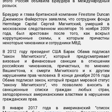
этого Россия объявила Браудера в международный
розыск.
Браудер и глава британской компании Firestone Duncan
Джемисон Файерстоун заявляли, что сотрудник фонда
Hermitage Capital Сергей Магнитский, умерший в
московском следственном изоляторе 16 ноября 2009
года, был арестован после того, как вскрыл
коррупционные схемы, к которым причастны
некоторые чиновники и сотрудники МВД.
В 2012 году президент США Барак Обама подписал
"закон Магнитского", который предусматривает
визовые и финансовые санкции в отношении
российских чиновников, причастных, по мнению
Вашингтона, к смерти Магнитского и к другим
нарушениям прав человека. В конце декабря 2016 года
Обама подписал закон, который придал мировой статус
"закону Магнитского", что позволило вносить в
санкционные списки граждан любых стран,
заподозренных американскими властями в нарушении
гражданских прав.
В январе 2017 года в американский "список